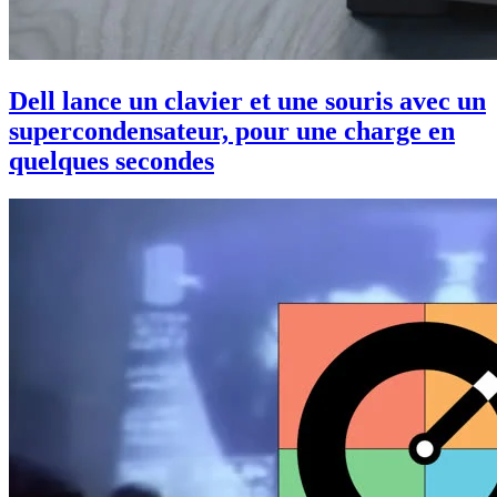
Dell lance un clavier et une souris avec un
supercondensateur, pour une charge en
quelques secondes