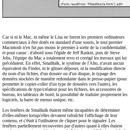
Car si ni le Mac, ni même le Lisa ne furent les premiers ordinateurs
commerciaux à être dotés en standard d'une souris, le tout premier
Macintosh n'en fut pas moins le premier à sortir de la confidentialité,
et pour cause : d'abord sous l'égide de Jeff Raskin, puis de Steve
Jobs, l'équipe du Mac a totalement revu et corrigé les travaux qui lui
précédaient. En effet, Smalltalk, le système de l'Alto, n'avait aucun
équivalent du Finder, ni le glisser-déposer, ni la modification directe
du nom d'un fichier, d'un dossier ou d'un disque, le typage des
données stockées de manière redondante dans le presse-papier (pour
permettre le copier-coller d'un type de données vers l'autre), les
spécifications de type/créateur pour les fichiers, les accessoires de
bureau, les tableaux de bord, la possibilité de traduire proprement les
logiciels, la barre de menus unique, etc.
Les fenêtres de Smalltalk étaient même incapables de déterminer
d'elles-mêmes lorsqu'elles devaient rafraîchir l'affichage de leur
contenu, et c'était à l'utilisateur de cliquer pour le signaler. Les
fenêtres partiellement recouvertes par d'autres quant à elles étaient