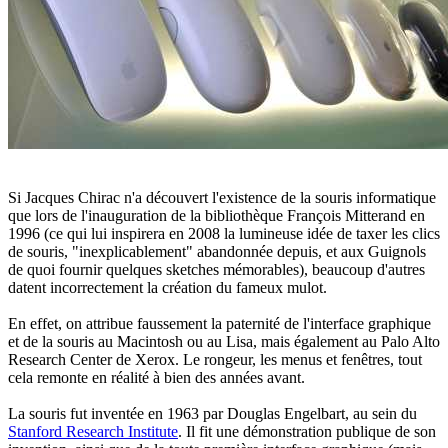
Si Jacques Chirac n'a découvert l'existence de la souris informatique
que lors de l'inauguration de la bibliothèque François Mitterand en
1996 (ce qui lui inspirera en 2008 la lumineuse idée de taxer les clics
de souris, "inexplicablement" abandonnée depuis, et aux Guignols
de quoi fournir quelques sketches mémorables), beaucoup d'autres
datent incorrectement la création du fameux mulot.
En effet, on attribue faussement la paternité de l'interface graphique
et de la souris au Macintosh ou au Lisa, mais également au Palo Alto
Research Center de Xerox. Le rongeur, les menus et fenêtres, tout
cela remonte en réalité à bien des années avant.
La souris fut inventée en 1963 par Douglas Engelbart, au sein du
Stanford Research Institute
. Il fit une démonstration publique de son