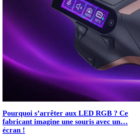
Pourquoi s’arrêter aux LED RGB ? Ce
fabricant imagine une souris avec un…
écran !