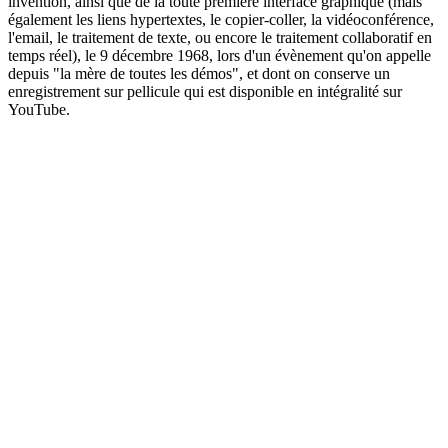
invention, ainsi que de la toute première interface graphique (mais
également les liens hypertextes, le copier-coller, la vidéoconférence,
l'email, le traitement de texte, ou encore le traitement collaboratif en
temps réel), le 9 décembre 1968, lors d'un évènement qu'on appelle
depuis "la mère de toutes les démos", et dont on conserve un
enregistrement sur pellicule qui est disponible en intégralité sur
YouTube.