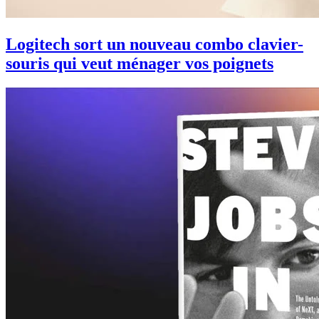
Logitech sort un nouveau combo clavier-
souris qui veut ménager vos poignets