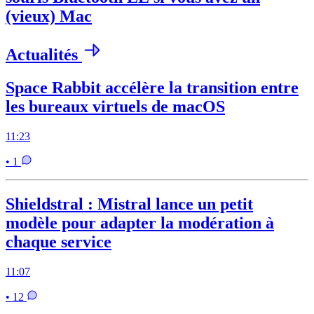
(vieux) Mac
Actualités
Space Rabbit accélère la transition entre
les bureaux virtuels de macOS
11:23
• 1
Shieldstral : Mistral lance un petit
modèle pour adapter la modération à
chaque service
11:07
• 12