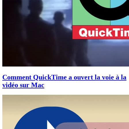
Comment QuickTime a ouvert la voie à la
vidéo sur Mac