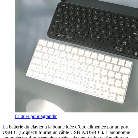
Cliquer pour agrandir
La batterie du clavier a la bonne idée d’être alimentée par un port
USB-C (Logitech fournit un câble USB-A/USB-C). L’autonomie
annoncée est d’une semaine, mais cela peut varier en fonction de