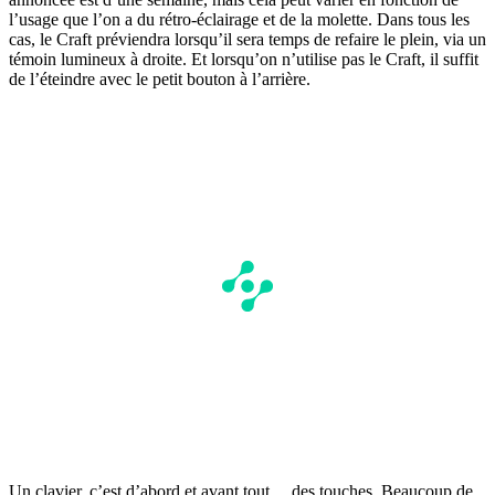
l’usage que l’on a du rétro-éclairage et de la molette. Dans tous les
cas, le Craft préviendra lorsqu’il sera temps de refaire le plein, via un
témoin lumineux à droite. Et lorsqu’on n’utilise pas le Craft, il suffit
de l’éteindre avec le petit bouton à l’arrière.
Un clavier, c’est d’abord et avant tout… des touches. Beaucoup de