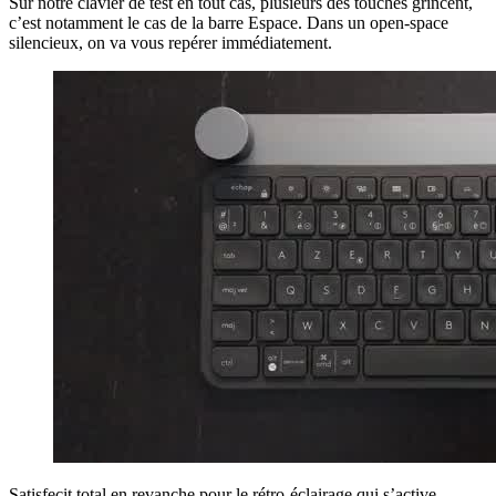
Sur notre clavier de test en tout cas, plusieurs des touches grincent,
c’est notamment le cas de la barre Espace. Dans un open-space
silencieux, on va vous repérer immédiatement.
Satisfecit total en revanche pour le rétro-éclairage qui s’active