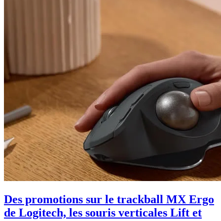
Des promotions sur le trackball MX Ergo
de Logitech, les souris verticales Lift et