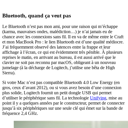
Bluetooth, quand ça veut pas
Le Bluetooth n’est pas mon ami, pour une raison qui m’échappe
(karma, mauvaises ondes, malédiction…) je n’ai jamais eu de
chance avec les connexions sans fil. Il en va de même entre le Craft
et mon MacBook Pro : le lien Bluetooth est d’une qualité médiocre.
J’ai fréquemment observé des latences entre la frappe et leur
affichage à l’écran, ce qui est évidemment très pénible. À plusieurs
reprises le matin, en arrivant au bureau, il est aussi arrivé que le
clavier ne soit pas reconnu par macOS, obligeant à un nouveau
jumelage (à la décharge de Logitech, j’utilise une bêta de High
Sierra).
Si votre Mac n’est pas compatible Bluetooth 4.0 Low Energy (en
gros, ceux d’avant 2012), ou si vous avez besoin d’une connexion
plus solide, Logitech fournit un petit dongle USB qui permet
d’utiliser le périphérique sans fil. La technologie
Unifying
, mise au
point il y a quelques années par le constructeur, permet de connecter
jusqu’à six périphériques sur une seule clé qui émet sur la bande de
fréquence 2,4 GHz.