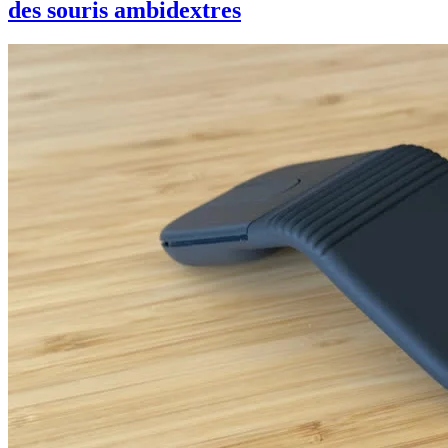
des souris ambidextres