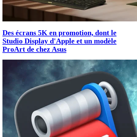
Des écrans 5K en promotion, dont le
Studio Display d'Apple et un modèle
ProArt de chez Asus