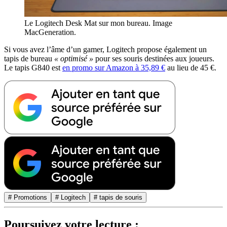
Le Logitech Desk Mat sur mon bureau. Image
MacGeneration.
Si vous avez l’âme d’un gamer, Logitech propose également un
tapis de bureau
« optimisé »
pour ses souris destinées aux joueurs.
Le tapis G840 est
en promo sur Amazon à 35,89 €
au lieu de 45 €.
# Promotions
# Logitech
# tapis de souris
Poursuivez votre lecture :