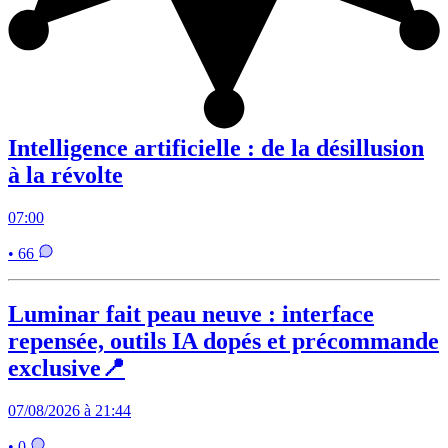
Intelligence artificielle : de la désillusion
à la révolte
07:00
• 66
Luminar fait peau neuve : interface
repensée, outils IA dopés et précommande
exclusive📍
07/08/2026 à 21:44
• 0