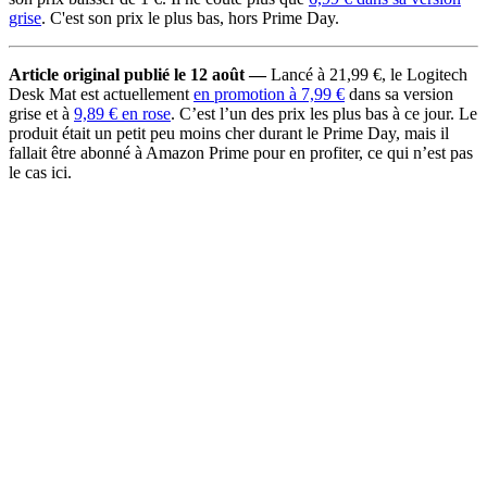
grise
. C'est son prix le plus bas, hors Prime Day.
Article original publié le 12 août —
Lancé à 21,99 €, le Logitech
Desk Mat est actuellement
en promotion à 7,99 €
dans sa version
grise et à
9,89 € en rose
. C’est l’un des prix les plus bas à ce jour. Le
produit était un petit peu moins cher durant le Prime Day, mais il
fallait être abonné à Amazon Prime pour en profiter, ce qui n’est pas
le cas ici.