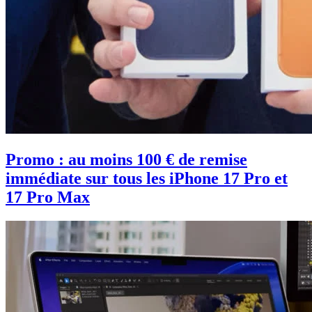
Promo : au moins 100 € de remise
immédiate sur tous les iPhone 17 Pro et
17 Pro Max