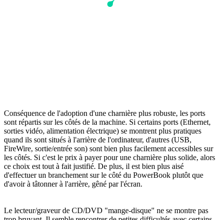
Conséquence de l'adoption d'une charnière plus robuste, les ports
sont répartis sur les côtés de la machine. Si certains ports (Ethernet,
sorties vidéo, alimentation électrique) se montrent plus pratiques
quand ils sont situés à l'arrière de l'ordinateur, d'autres (USB,
FireWire, sortie/entrée son) sont bien plus facilement accessibles sur
les côtés. Si c'est le prix à payer pour une charnière plus solide, alors
ce choix est tout à fait justifié. De plus, il est bien plus aisé
d'effectuer un branchement sur le côté du PowerBook plutôt que
d'avoir à tâtonner à l'arrière, gêné par l'écran.
Le lecteur/graveur de CD/DVD "mange-disque" ne se montre pas
trop bruyant. Il semble rencontrer de petites difficultés avec certains