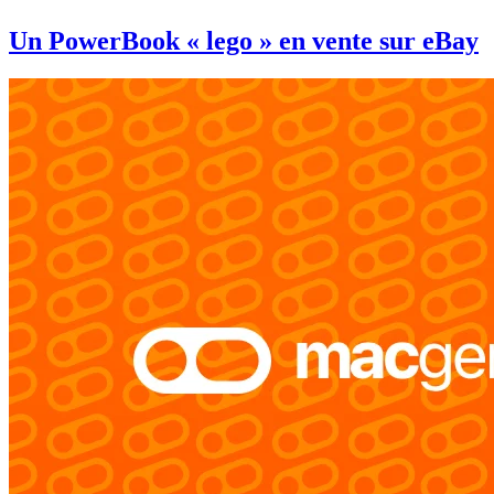
Un PowerBook « lego » en vente sur eBay