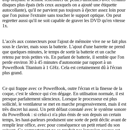
disques plus épais (tels ceux auxquels on a ajouté une étiquette
autocollante), qu'il ne parvient pas toujours à éjecter assez loin pour
que l'on puisse l'extraire sans toucher le support optique. On peut
regretter aussi qu'il ne soit capable de graver les DVD qu'en vitesse
1x.
L'accès aux connecteurs pour l'ajout de mémoire vive ne se fait plus
sous le clavier, mais sous la batterie. L'ajout d'une barrette ne prend
que quelques minutes, le temps de sortir la batterie et un cache
retenu par trois petites vis. En parlant de batterie, il semble que l'on
perde environ 30 à 45 minutes d'autonomie par rapport à un
PowerBook Titanium à 1 GHz. Cela est certainement dû à l'écran
plus grand.
Ce qui frappe avec ce PowerBook, outre l'écran et la finesse de la
coque, c'est le silence qui s'en dégage. En utilisation normale, il est
presque parfaitement silencieux. Lorsque le processeur est plus
sollicité, le ventilateur se met en marche progressivement, mais il est
très discret lui aussi. Un petit défaut constaté avec le système sonore
du PowerBook : si celui-ci n'a plus émis de son depuis un certain
temps, les haut-parleurs produisent une sorte de petit déclic avant de
remplir leur office, avec pour conséquence un petit retard du son