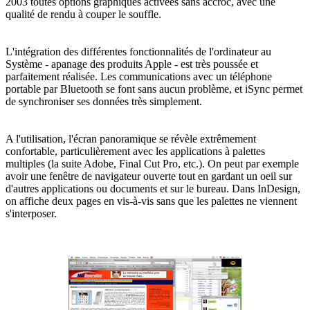
2003 toutes options graphiques activées sans accroc, avec une
qualité de rendu à couper le souffle.
L'intégration des différentes fonctionnalités de l'ordinateur au
Système - apanage des produits Apple - est très poussée et
parfaitement réalisée. Les communications avec un téléphone
portable par Bluetooth se font sans aucun problème, et iSync permet
de synchroniser ses données très simplement.
A l'utilisation, l'écran panoramique se révèle extrêmement
confortable, particulièrement avec les applications à palettes
multiples (la suite Adobe, Final Cut Pro, etc.). On peut par exemple
avoir une fenêtre de navigateur ouverte tout en gardant un oeil sur
d'autres applications ou documents et sur le bureau. Dans InDesign,
on affiche deux pages en vis-à-vis sans que les palettes ne viennent
s'interposer.