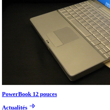
PowerBook 12 pouces
Actualités