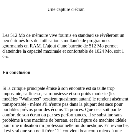
Une capture d'écran
Les 512 Mo de mémoire vive fournis en standard se révéleront un
peu étriqués lors de l'utilisation simultanée de programmes
gourmands en RAM. L'ajout d'une barrette de 512 Mo permet
d'atteindre la capacité maximale et confortable de 1024 Mo, soit 1
Go.
En conclusion
Si la critique principale émise à son encontre est sa taille trop
imposante, sa finesse, sa robustesse et son poids modeste (les
modèles "Wallstreet" pesaient quasiment autant) le rendent aisément
transportable - même s'il n'entre pas dans la plupart des sacs pour
portables prévus pour des écrans 15 pouces. Que cela soit par le
confort de son écran ou par ses performances, il se substitue sans
problème à une machine de bureau, et fait figure de machine idéale
pour une utilisation mi-professionnelle mi-domestique. En revanche,
il est vrai que son petit frère 12" convient beaucoup mieux à une