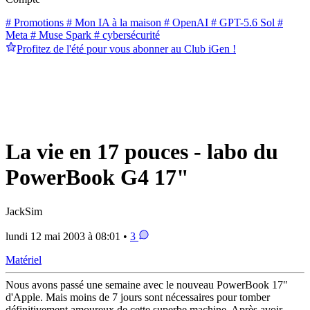
# Promotions
# Mon IA à la maison
# OpenAI
# GPT-5.6 Sol
#
Meta
# Muse Spark
# cybersécurité
Profitez de l'été pour vous abonner au Club iGen !
La vie en 17 pouces - labo du
PowerBook G4 17"
JackSim
lundi 12 mai 2003 à 08:01 •
3
Matériel
Nous avons passé une semaine avec le nouveau PowerBook 17"
d'Apple. Mais moins de 7 jours sont nécessaires pour tomber
définitivement amoureux de cette superbe machine. Après avoir