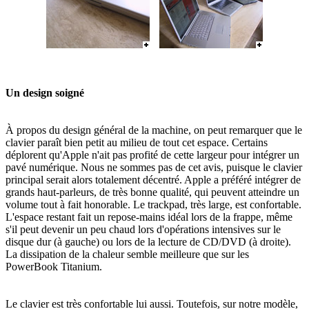
Un design soigné
À propos du design général de la machine, on peut remarquer que le
clavier paraît bien petit au milieu de tout cet espace. Certains
déplorent qu'Apple n'ait pas profité de cette largeur pour intégrer un
pavé numérique. Nous ne sommes pas de cet avis, puisque le clavier
principal serait alors totalement décentré. Apple a préféré intégrer de
grands haut-parleurs, de très bonne qualité, qui peuvent atteindre un
volume tout à fait honorable. Le trackpad, très large, est confortable.
L'espace restant fait un repose-mains idéal lors de la frappe, même
s'il peut devenir un peu chaud lors d'opérations intensives sur le
disque dur (à gauche) ou lors de la lecture de CD/DVD (à droite).
La dissipation de la chaleur semble meilleure que sur les
PowerBook Titanium.
Le clavier est très confortable lui aussi. Toutefois, sur notre modèle,