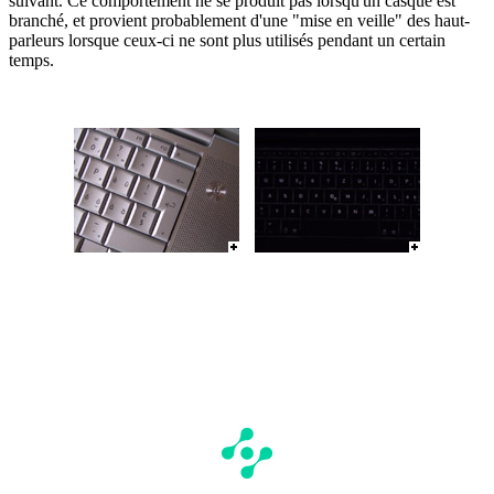
suivant. Ce comportement ne se produit pas lorsqu'un casque est
branché, et provient probablement d'une "mise en veille" des haut-
parleurs lorsque ceux-ci ne sont plus utilisés pendant un certain
temps.