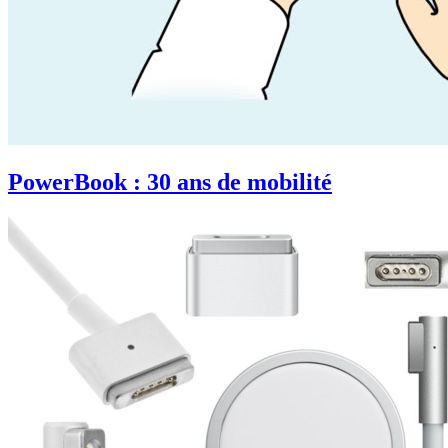
PowerBook : 30 ans de mobilité