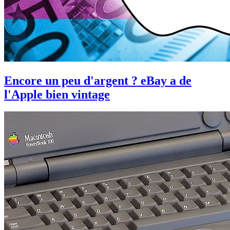
Encore un peu d'argent ? eBay a de
l'Apple bien vintage