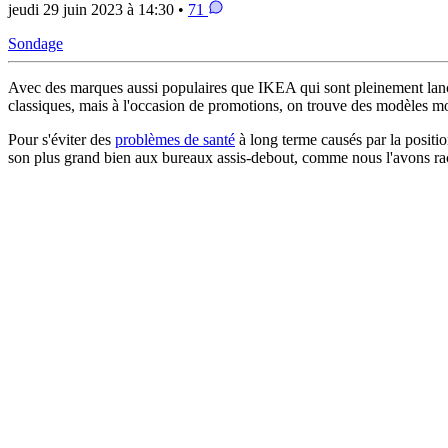
jeudi 29 juin 2023 à 14:30 •
71
Sondage
Avec des marques aussi populaires que IKEA qui sont pleinement lancée
classiques, mais à l'occasion de promotions, on trouve des modèles m
Pour s'éviter des
problèmes de santé
à long terme causés par la positi
son plus grand bien aux bureaux assis-debout, comme nous l'avons r