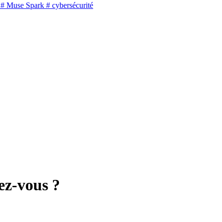
# Muse Spark
# cybersécurité
ez-vous ?