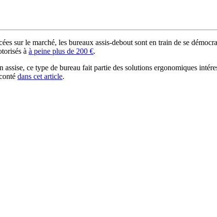
s sur le marché, les bureaux assis-debout sont en train de se démocrat
otorisés à
à peine plus de 200 €
.
on assise, ce type de bureau fait partie des solutions ergonomiques inté
aconté
dans cet article
.