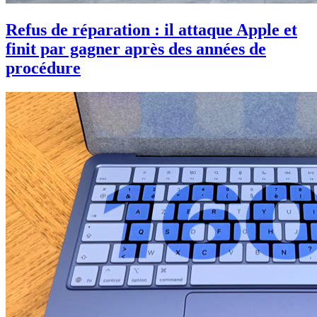
Refus de réparation : il attaque Apple et
finit par gagner après des années de
procédure