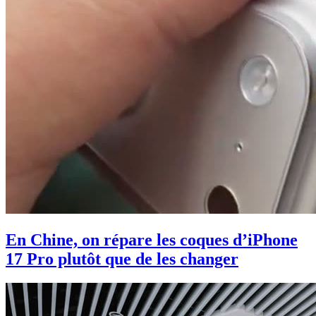
En Chine, on répare les coques d’iPhone
17 Pro plutôt que de les changer