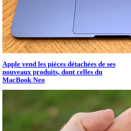
Apple vend les pièces détachées de ses
nouveaux produits, dont celles du
MacBook Neo