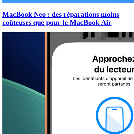
MacBook Neo : des réparations moins
coûteuses que pour le MacBook Air