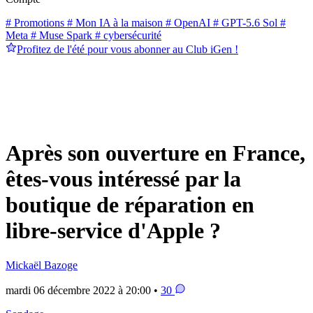
# Promotions
# Mon IA à la maison
# OpenAI
# GPT-5.6 Sol
#
Meta
# Muse Spark
# cybersécurité
Profitez de l'été pour vous abonner au Club iGen !
Après son ouverture en France,
êtes-vous intéressé par la
boutique de réparation en
libre-service d'Apple ?
Mickaël Bazoge
mardi 06 décembre 2022 à 20:00 •
30