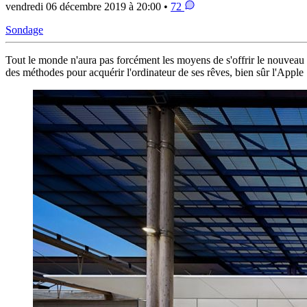
vendredi 06 décembre 2019 à 20:00 •
72
Sondage
Tout le monde n'aura pas forcément les moyens de s'offrir le nouvea
des méthodes pour acquérir l'ordinateur de ses rêves, bien sûr l'Apple 