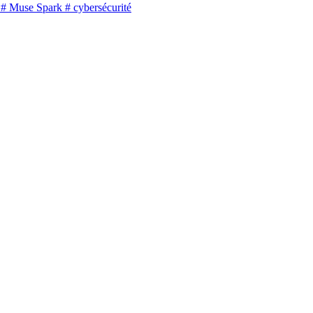
# Muse Spark
# cybersécurité