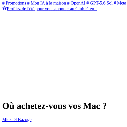
# Promotions
# Mon IA à la maison
# OpenAI
# GPT-5.6 Sol
# Meta
Profitez de l'été pour vous abonner au Club iGen !
Où achetez-vous vos Mac ?
Mickaël Bazoge