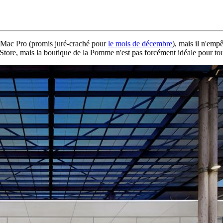
u Mac Pro (promis juré-craché pour
le mois de décembre
), mais il n'emp
Store, mais la boutique de la Pomme n'est pas forcément idéale pour tous