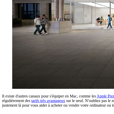
Il existe d'autres canaux pour s'équiper en Mac, comme les
Apple Pre
régulièrement des
tarifs très avantageux
sur le neuf. N'oubliez pas le 
justement là pour vous aider à acheter ou vendre votre ordinateur ou to