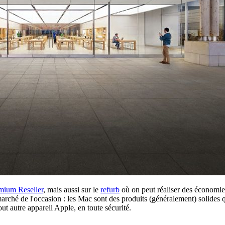
mium Reseller
, mais aussi sur le
refurb
où on peut réaliser des économies
marché de l'occasion : les Mac sont des produits (généralement) solides 
ut autre appareil Apple, en toute sécurité.