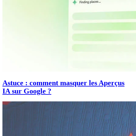
Astuce : comment masquer les Aperçus
IA sur Google ?