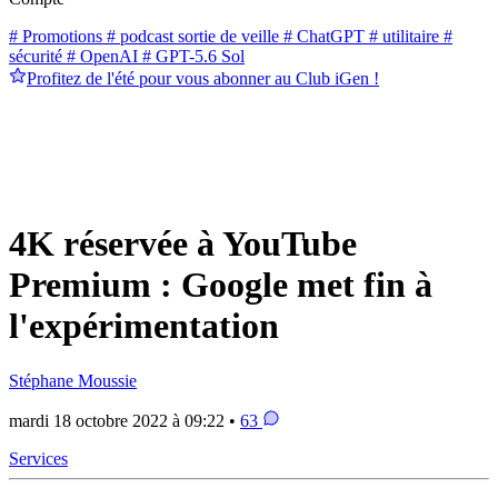
# Promotions
# podcast sortie de veille
# ChatGPT
# utilitaire
#
sécurité
# OpenAI
# GPT-5.6 Sol
Profitez de l'été pour vous abonner au Club iGen !
4K réservée à YouTube
Premium : Google met fin à
l'expérimentation
Stéphane Moussie
mardi 18 octobre 2022 à 09:22 •
63
Services