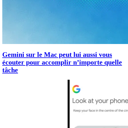
Gemini sur le Mac peut lui aussi vous
écouter pour accomplir n’importe quelle
tâche