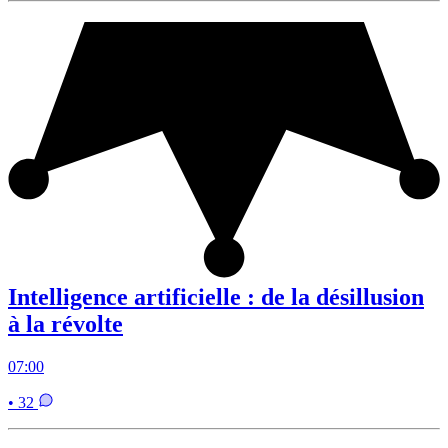
Intelligence artificielle : de la désillusion
à la révolte
07:00
• 32