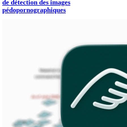
de détection des images
pédopornographiques