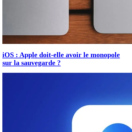
iOS : Apple doit-elle avoir le monopole
sur la sauvegarde ?