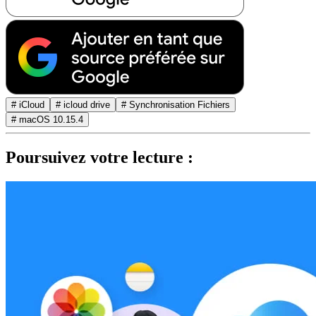
# iCloud
# icloud drive
# Synchronisation Fichiers
# macOS 10.15.4
Poursuivez votre lecture :