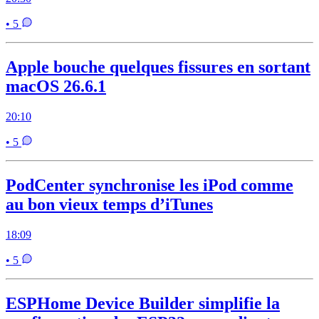
• 5
Apple bouche quelques fissures en sortant
macOS 26.6.1
20:10
• 5
PodCenter synchronise les iPod comme
au bon vieux temps d’iTunes
18:09
• 5
ESPHome Device Builder simplifie la