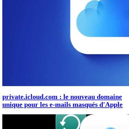
private.icloud.com : le nouveau domaine
unique pour les e-mails masqués d'Apple