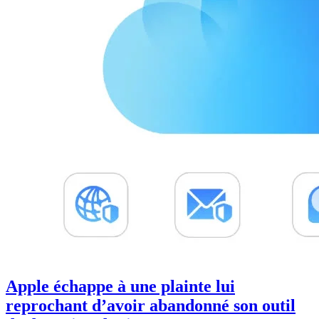
Apple échappe à une plainte lui
reprochant d’avoir abandonné son outil