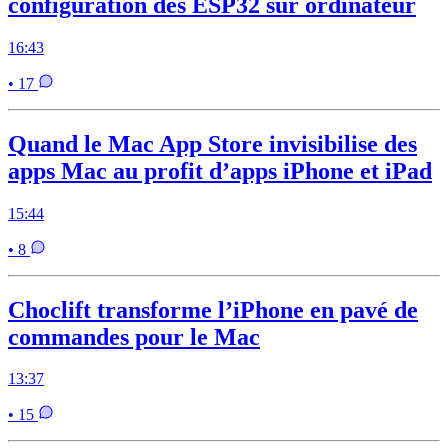
configuration des ESP32 sur ordinateur
16:43
• 17
Quand le Mac App Store invisibilise des
apps Mac au profit d’apps iPhone et iPad
15:44
• 8
Choclift transforme l’iPhone en pavé de
commandes pour le Mac
13:37
• 15