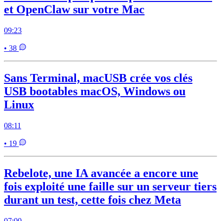
et OpenClaw sur votre Mac
09:23
• 38
Sans Terminal, macUSB crée vos clés
USB bootables macOS, Windows ou
Linux
08:11
• 19
Rebelote, une IA avancée a encore une
fois exploité une faille sur un serveur tiers
durant un test, cette fois chez Meta
07:00