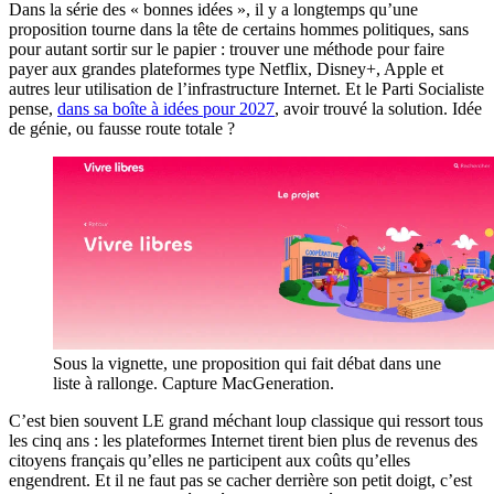
Dans la série des « bonnes idées », il y a longtemps qu’une
proposition tourne dans la tête de certains hommes politiques, sans
pour autant sortir sur le papier : trouver une méthode pour faire
payer aux grandes plateformes type Netflix, Disney+, Apple et
autres leur utilisation de l’infrastructure Internet. Et le Parti Socialiste
pense,
dans sa boîte à idées pour 2027
, avoir trouvé la solution. Idée
de génie, ou fausse route totale ?
Sous la vignette, une proposition qui fait débat dans une
liste à rallonge. Capture MacGeneration.
C’est bien souvent LE grand méchant loup classique qui ressort tous
les cinq ans : les plateformes Internet tirent bien plus de revenus des
citoyens français qu’elles ne participent aux coûts qu’elles
engendrent. Et il ne faut pas se cacher derrière son petit doigt, c’est