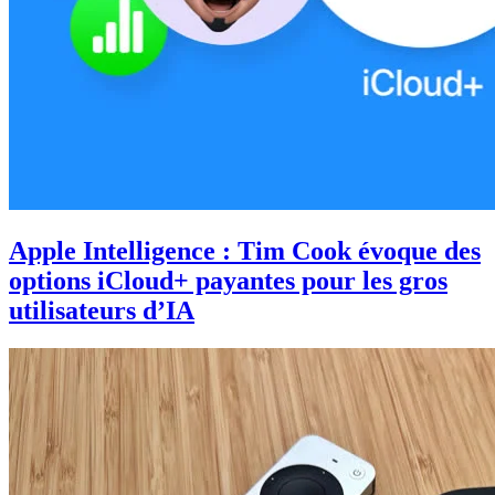
Apple Intelligence : Tim Cook évoque des
options iCloud+ payantes pour les gros
utilisateurs d’IA