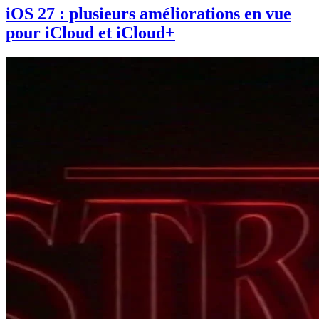
iOS 27 : plusieurs améliorations en vue
pour iCloud et iCloud+