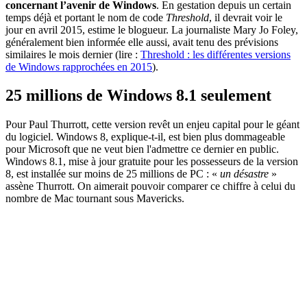
concernant l’avenir de Windows
. En gestation depuis un certain
temps déjà et portant le nom de code
Threshold
, il devrait voir le
jour en avril 2015, estime le blogueur. La journaliste Mary Jo Foley,
généralement bien informée elle aussi, avait tenu des prévisions
similaires le mois dernier (lire :
Threshold : les différentes versions
de Windows rapprochées en 2015
).
25 millions de Windows 8.1 seulement
Pour Paul Thurrott, cette version revêt un enjeu capital pour le géant
du logiciel. Windows 8, explique-t-il, est bien plus dommageable
pour Microsoft que ne veut bien l'admettre ce dernier en public.
Windows 8.1, mise à jour gratuite pour les possesseurs de la version
8, est installée sur moins de 25 millions de PC : «
un désastre
»
assène Thurrott. On aimerait pouvoir comparer ce chiffre à celui du
nombre de Mac tournant sous Mavericks.