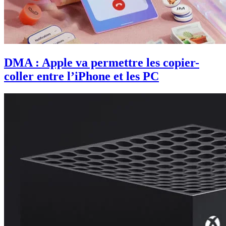
DMA : Apple va permettre les copier-
coller entre l’iPhone et les PC