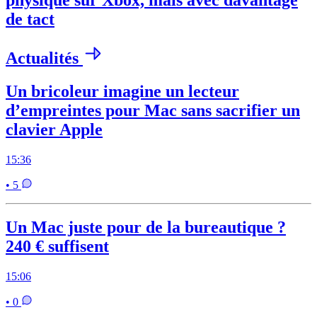
physique sur Xbox, mais avec davantage
de tact
Actualités
Un bricoleur imagine un lecteur
d’empreintes pour Mac sans sacrifier un
clavier Apple
15:36
• 5
Un Mac juste pour de la bureautique ?
240 € suffisent
15:06
• 0