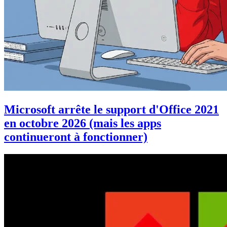
Microsoft arrête le support d'Office 2021
en octobre 2026 (mais les apps
continueront à fonctionner)