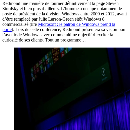
Redmond une manière de tourner définitivement la page Steven
Sinofsky et bien plus d’ailleurs. L’homme a occupé notamment le
poste de président de la division Windows entre 2009 et 2012, avant
d’être remplacé par Julie Larson-Green sitôt Windows 8
commercialisé (lire
Microsoft : le patron de Windows prend la
porte
). Lors de cette conférence, Redmond présentera sa vision pour
l’avenir de Windows avec comme ultime objectif d’exciter la
curiosité de ses clients. Tout un programme…