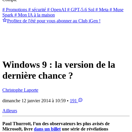
# Promotions
# sécurité
# OpenAI
# GPT-5.6 Sol
# Meta
# Muse
Spark
# Mon IA à la maison
Profitez de l'été pour vous abonner au Club iGen !
Windows 9 : la version de la
dernière chance ?
Christophe Laporte
dimanche 12 janvier 2014 à 10:59 •
191
Ailleurs
Paul Thurrott, l’un des observateurs les plus avisés de
Microsoft, livre
dans un billet
une série de révélations