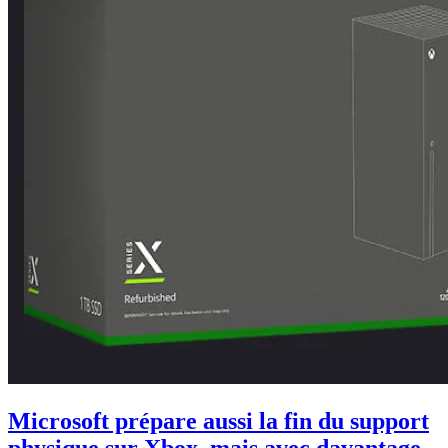
Microsoft prépare aussi la fin du support