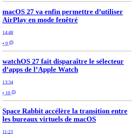
macOS 27 va enfin permettre d’utiliser
AirPlay en mode fenêtré
14:48
• 0
watchOS 27 fait disparaître le sélecteur
d’apps de l’Apple Watch
13:34
• 10
Space Rabbit accélère la transition entre
les bureaux virtuels de macOS
11:23