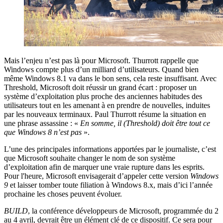
Mais l’enjeu n’est pas là pour Microsoft. Thurrott rappelle que
Windows compte plus d’un milliard d’utilisateurs. Quand bien
même Windows 8.1 va dans le bon sens, cela reste insuffisant. Avec
Threshold, Microsoft doit réussir un grand écart : proposer un
système d’exploitation plus proche des anciennes habitudes des
utilisateurs tout en les amenant à en prendre de nouvelles, induites
par les nouveaux terminaux. Paul Thurrott résume la situation en
une phrase assassine : «
En somme, il (
Threshold
) doit être tout ce
que Windows 8 n’est pas
».
L’une des principales informations apportées par le journaliste, c’est
que Microsoft souhaite changer le nom de son système
d’exploitation afin de marquer une vraie rupture dans les esprits.
Pour l'heure, Microsoft envisagerait d’appeler cette version
Windows
9
et laisser tomber toute filiation à Windows 8.x, mais d’ici l’année
prochaine les choses peuvent évoluer.
BUILD
, la conférence développeurs de Microsoft, programmée du 2
au 4 avril, devrait être un élément clé de ce dispositif. Ce sera pour