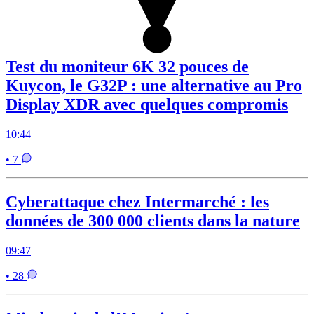
Test du moniteur 6K 32 pouces de
Kuycon, le G32P : une alternative au Pro
Display XDR avec quelques compromis
10:44
• 7
Cyberattaque chez Intermarché : les
données de 300 000 clients dans la nature
09:47
• 28