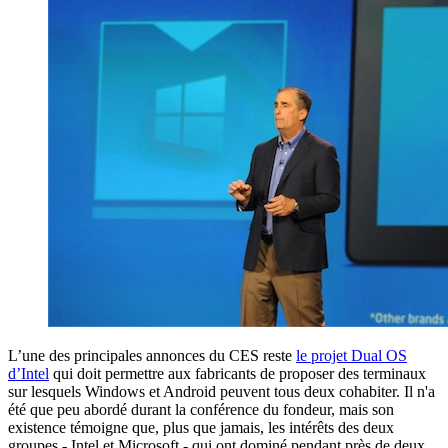
L’une des principales annonces du CES reste
le projet Dual OS
d’Intel
qui doit permettre aux fabricants de proposer des terminaux
sur lesquels Windows et Android peuvent tous deux cohabiter. Il n'a
été que peu abordé durant la conférence du fondeur, mais son
existence témoigne que, plus que jamais, les intérêts des deux
groupes - Intel et Microsoft - qui ont dominé pendant près de deux