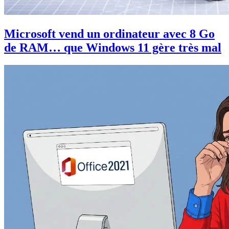
Microsoft vend un ordinateur avec 8 Go
de RAM… que Windows 11 gère très mal