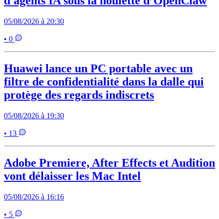
d'agents IA sous la houlette d’OpenClaw
05/08/2026 à 20:30
• 0
Huawei lance un PC portable avec un
filtre de confidentialité dans la dalle qui
protège des regards indiscrets
05/08/2026 à 19:30
• 13
Adobe Premiere, After Effects et Audition
vont délaisser les Mac Intel
05/08/2026 à 16:16
• 5