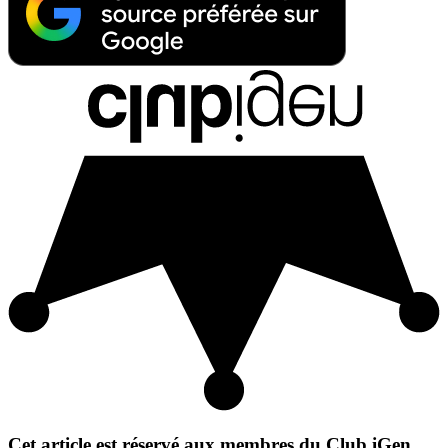
Cet article est réservé aux membres du Club iGen