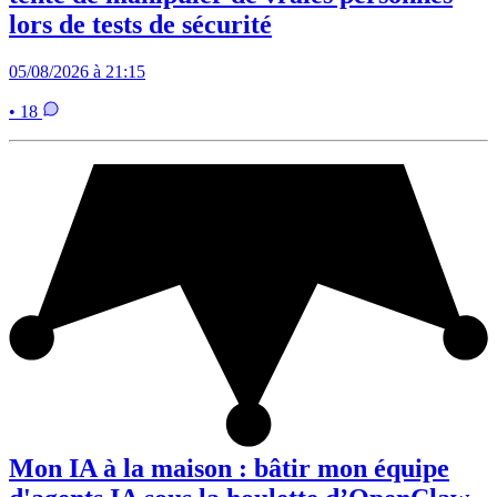
lors de tests de sécurité
05/08/2026 à 21:15
• 18
Mon IA à la maison : bâtir mon équipe