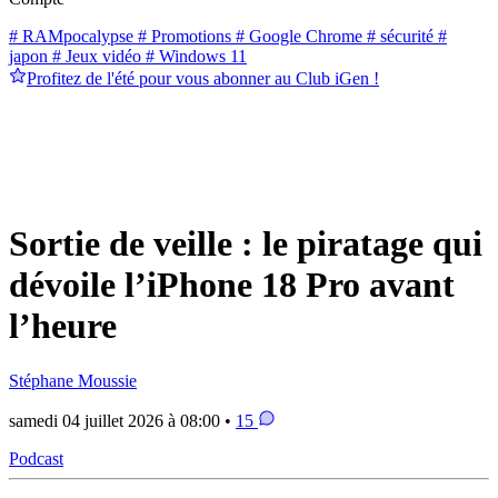
# RAMpocalypse
# Promotions
# Google Chrome
# sécurité
#
japon
# Jeux vidéo
# Windows 11
Profitez de l'été pour vous abonner au Club iGen !
Sortie de veille : le piratage qui
dévoile l’iPhone 18 Pro avant
l’heure
Stéphane Moussie
samedi 04 juillet 2026 à 08:00 •
15
Podcast