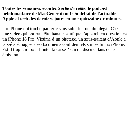
Toutes les semaines, écoutez
Sortie de veille
, le podcast
hebdomadaire de MacGeneration ! On débat de l'actualité
Apple et tech des derniers jours en une quinzaine de minutes.
Un iPhone qui tombe par terre sans subir le moindre dégât. C’est
une vidéo qui pourrait être banale, sauf que l’appareil en question est
un iPhone 18 Pro. Victime d’un piratage, un sous-traitant d’Apple a
laissé s’échapper des documents confidentiels sur les futurs iPhone.
Est-il trop tard pour limiter la casse ? On en discute dans cette
émission.