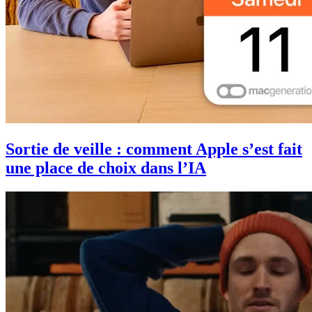
Sortie de veille : comment Apple s’est fait
une place de choix dans l’IA