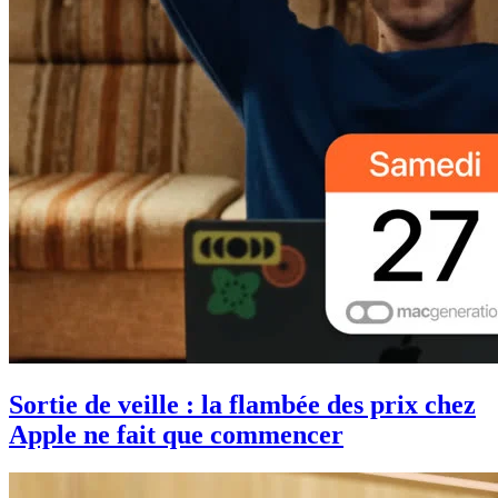
Sortie de veille : la flambée des prix chez
Apple ne fait que commencer