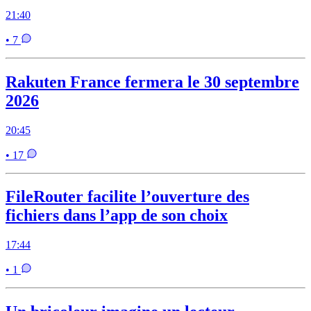
21:40
• 7
Rakuten France fermera le 30 septembre
2026
20:45
• 17
FileRouter facilite l’ouverture des
fichiers dans l’app de son choix
17:44
• 1