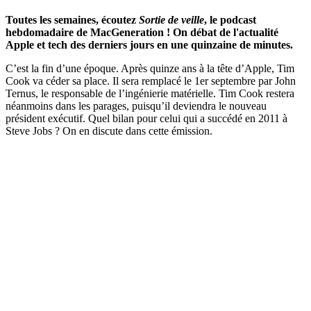
Toutes les semaines, écoutez
Sortie de veille
, le podcast
hebdomadaire de MacGeneration ! On débat de l'actualité
Apple et tech des derniers jours en une quinzaine de minutes.
C’est la fin d’une époque. Après quinze ans à la tête d’Apple, Tim
Cook va céder sa place. Il sera remplacé le 1er septembre par John
Ternus, le responsable de l’ingénierie matérielle. Tim Cook restera
néanmoins dans les parages, puisqu’il deviendra le nouveau
président exécutif. Quel bilan pour celui qui a succédé en 2011 à
Steve Jobs ? On en discute dans cette émission.