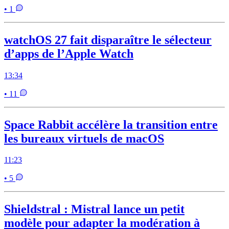
• 1
watchOS 27 fait disparaître le sélecteur
d’apps de l’Apple Watch
13:34
• 11
Space Rabbit accélère la transition entre
les bureaux virtuels de macOS
11:23
• 5
Shieldstral : Mistral lance un petit
modèle pour adapter la modération à