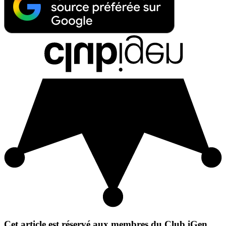
Cet article est réservé aux membres du Club iGen