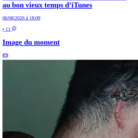
au bon vieux temps d’iTunes
06/08/2026 à 18:09
• 11
Image du moment