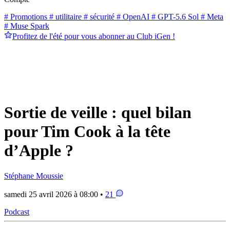
# Promotions
# utilitaire
# sécurité
# OpenAI
# GPT-5.6 Sol
# Meta
# Muse Spark
Profitez de l'été pour vous abonner au Club iGen !
Sortie de veille : quel bilan
pour Tim Cook à la tête
d’Apple ?
Stéphane Moussie
samedi 25 avril 2026 à 08:00 •
21
Podcast