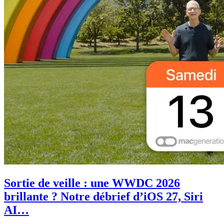
Sortie de veille : une WWDC 2026
brillante ? Notre débrief d’iOS 27, Siri
AI…