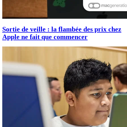
Sortie de veille : la flambée des prix chez
Apple ne fait que commencer