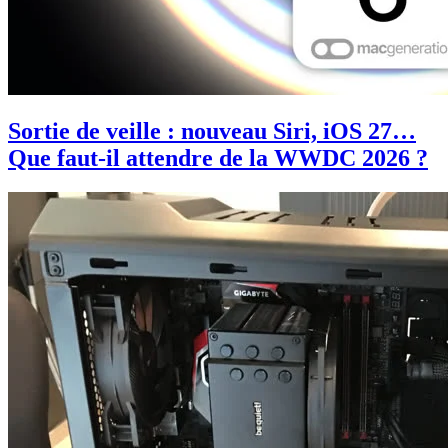
Sortie de veille : nouveau Siri, iOS 27…
Que faut-il attendre de la WWDC 2026 ?