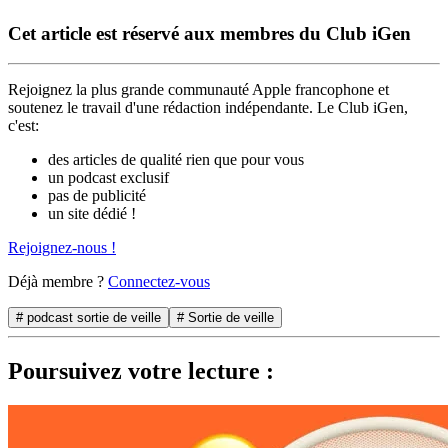
Cet article est réservé aux membres du Club iGen
Rejoignez la plus grande communauté Apple francophone et
soutenez le travail d'une rédaction indépendante. Le Club iGen,
c'est:
des articles de qualité rien que pour vous
un podcast exclusif
pas de publicité
un site dédié !
Rejoignez-nous !
Déjà membre ?
Connectez-vous
# podcast sortie de veille
# Sortie de veille
Poursuivez votre lecture :