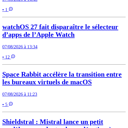
• 1
watchOS 27 fait disparaître le sélecteur
d’apps de l’Apple Watch
07/08/2026 à 13:34
• 12
Space Rabbit accélère la transition entre
les bureaux virtuels de macOS
07/08/2026 à 11:23
• 5
Shieldstral : Mistral lance un petit