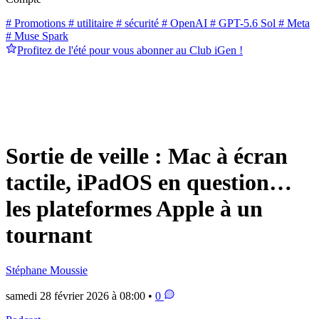
# Promotions
# utilitaire
# sécurité
# OpenAI
# GPT-5.6 Sol
# Meta
# Muse Spark
Profitez de l'été pour vous abonner au Club iGen !
Sortie de veille : Mac à écran
tactile, iPadOS en question…
les plateformes Apple à un
tournant
Stéphane Moussie
samedi 28 février 2026 à 08:00 •
0