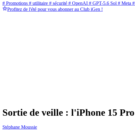
# Promotions
# utilitaire
# sécurité
# OpenAI
# GPT-5.6 Sol
# Meta
#
Profitez de l'été pour vous abonner au Club iGen !
Sortie de veille : l'iPhone 15 Pr
Stéphane Moussie