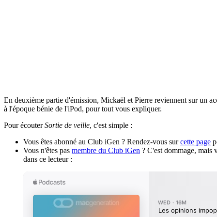
En deuxième partie d'émission, Mickaël et Pierre reviennent sur un ac
à l'époque bénie de l'iPod, pour tout vous expliquer.
Pour écouter
Sortie de veille
, c'est simple :
Vous êtes abonné au Club iGen ? Rendez-vous sur
cette page
po
Vous n'êtes pas
membre du Club iGen
? C'est dommage, mais vo
dans ce lecteur :