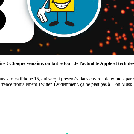
! Chaque semaine, on fait le tour de l'actualité Apple et tech des
urs sur les iPhone 15, qui seront présentés dans environ deux mois par 
urrence frontalement Twitter. Évidemment, ça ne plait pas à Elon Mus