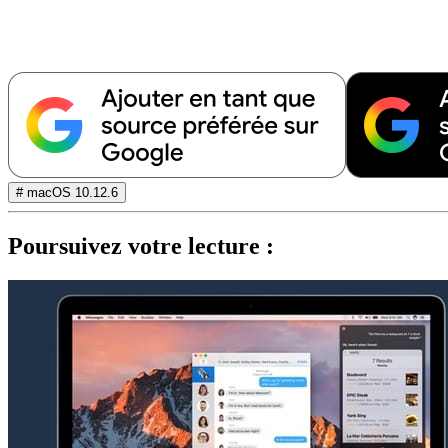
# macOS 10.12.6
Poursuivez votre lecture :