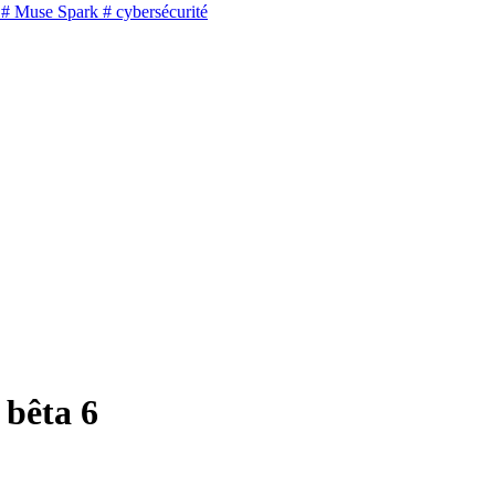
# Muse Spark
# cybersécurité
 bêta 6