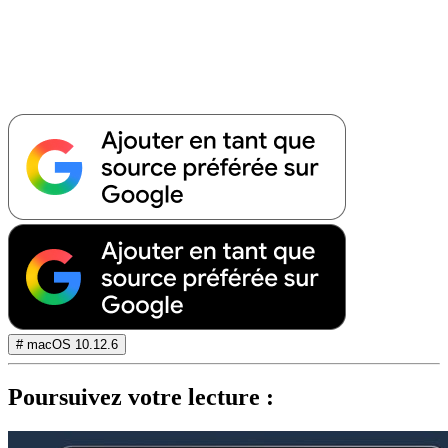
# macOS 10.12.6
Poursuivez votre lecture :