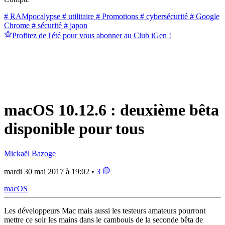
# RAMpocalypse
# utilitaire
# Promotions
# cybersécurité
# Google
Chrome
# sécurité
# japon
Profitez de l'été pour vous abonner au Club iGen !
macOS 10.12.6 : deuxième bêta
disponible pour tous
Mickaël Bazoge
mardi 30 mai 2017 à 19:02 •
3
macOS
Les développeurs Mac mais aussi les testeurs amateurs pourront
mettre ce soir les mains dans le cambouis de la seconde bêta de