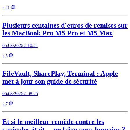
• 21
Plusieurs centaines d’euros de remises sur
les MacBook Pro M5 Pro et M5 Max
05/08/2026 à 10:21
• 3
FileVault, SharePlay, Terminal : Apple
met à jour son guide de sécurité
05/08/2026 à 08:25
• 7
Et si le meilleur remède contre les
canicules était… un frigo pour humains ?