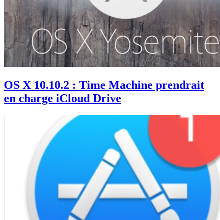
OS X 10.10.2 : Time Machine prendrait
en charge iCloud Drive