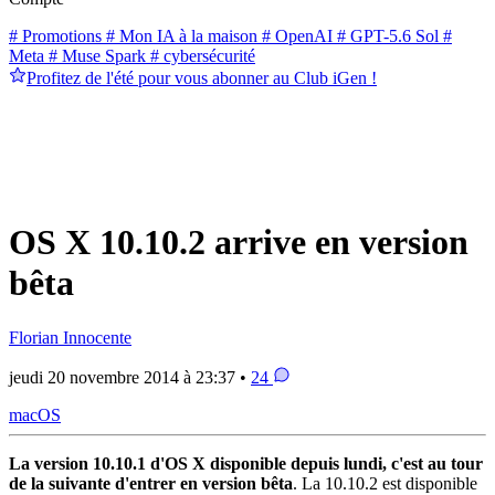
# Promotions
# Mon IA à la maison
# OpenAI
# GPT-5.6 Sol
#
Meta
# Muse Spark
# cybersécurité
Profitez de l'été pour vous abonner au Club iGen !
OS X 10.10.2 arrive en version
bêta
Florian Innocente
jeudi 20 novembre 2014 à 23:37 •
24
macOS
La version 10.10.1 d'OS X disponible depuis lundi, c'est au tour
de la suivante d'entrer en version bêta
. La 10.10.2 est disponible