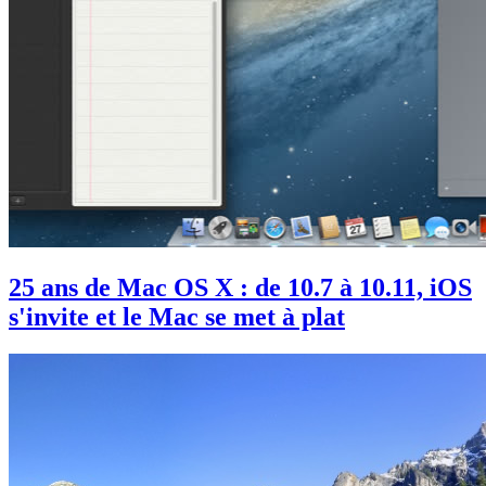
25 ans de Mac OS X : de 10.7 à 10.11, iOS
s'invite et le Mac se met à plat