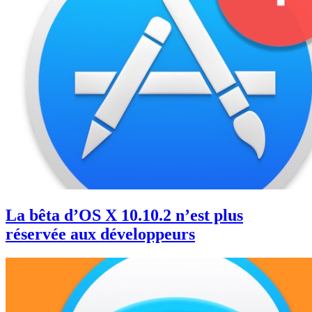
La bêta d’OS X 10.10.2 n’est plus
réservée aux développeurs