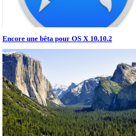
Encore une bêta pour OS X 10.10.2