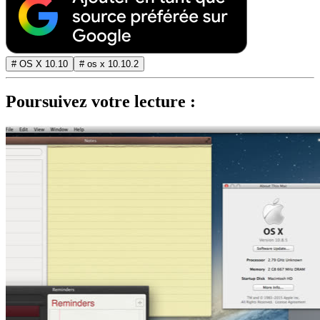
# OS X 10.10
# os x 10.10.2
Poursuivez votre lecture :