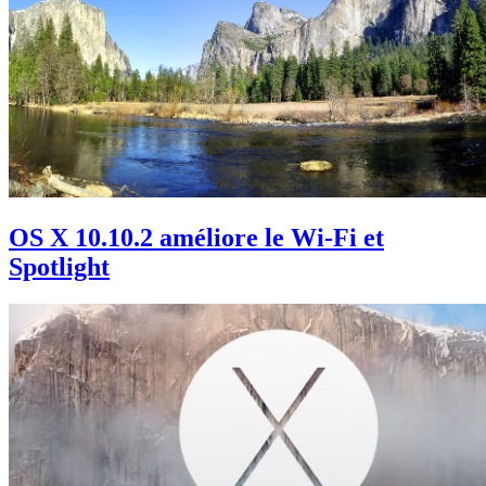
OS X 10.10.2 améliore le Wi-Fi et
Spotlight