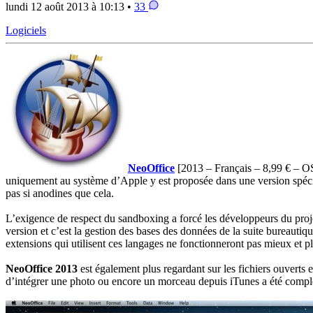
lundi 12 août 2013 à 10:13 •
33
Logiciels
NeoOffice
[2013 – Français – 8,99 € – 
uniquement au système d’Apple y est proposée dans une version spéci
pas si anodines que cela.
L’exigence de respect du sandboxing a forcé les développeurs du pro
version et c’est la gestion des bases des données de la suite bureautiq
extensions qui utilisent ces langages ne fonctionneront pas mieux et pl
NeoOffice 2013
est également plus regardant sur les fichiers ouverts
d’intégrer une photo ou encore un morceau depuis iTunes a été complète