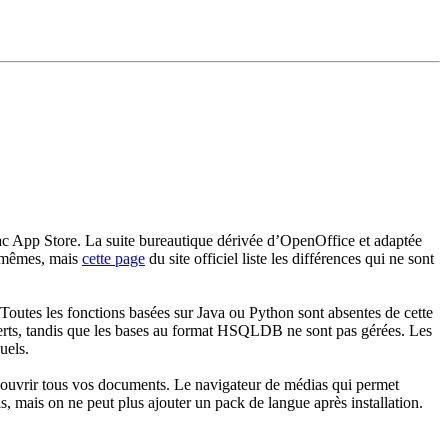
c App Store. La suite bureautique dérivée d’OpenOffice et adaptée
s mêmes, mais
cette page
du site officiel liste les différences qui ne sont
 Toutes les fonctions basées sur Java ou Python sont absentes de cette
erts, tandis que les bases au format HSQLDB ne sont pas gérées. Les
uels.
ir ouvrir tous vos documents. Le navigateur de médias qui permet
s, mais on ne peut plus ajouter un pack de langue après installation.