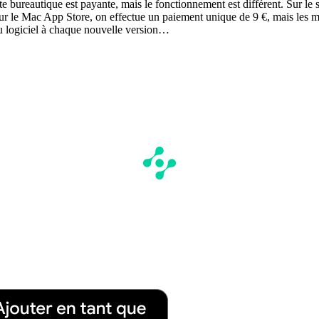
te bureautique est payante, mais le fonctionnement est différent. Sur le 
Sur le Mac App Store, on effectue un paiement unique de 9 €, mais les mi
eau logiciel à chaque nouvelle version…