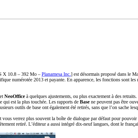
OS X 10.8 – 392 Mo –
Planamesa Inc.
]
est désormais proposé dans le Ma
fique numérotée 2013 et payante. En apparence, les fonctions sont le
jet
NeoOffice
à quelques ajustements, ou plus exactement à des retraits.
ue qui est la plus touchée. Les rapports de
Base
ne peuvent pas être ouv
usieurs outils de base ont également été retirés, sans que l’on sache lesq
 et vous verrez plus souvent la boîte de dialogue par défaut pour pouvo
ment retiré. L’éditeur a aussi intégré dix-neuf langues, dont le françai