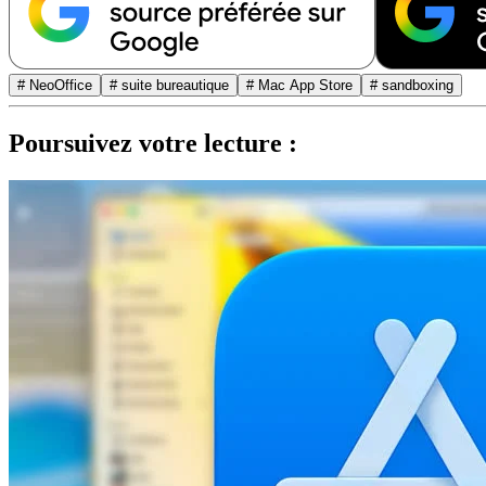
# NeoOffice
# suite bureautique
# Mac App Store
# sandboxing
Poursuivez votre lecture :