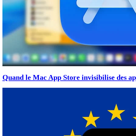
Quand le Mac App Store invisibilise des a