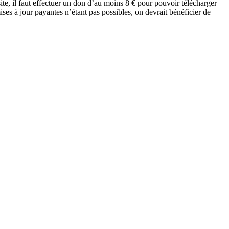
site, il faut effectuer un don d’au moins 8 € pour pouvoir télécharger
ses à jour payantes n’étant pas possibles, on devrait bénéficier de