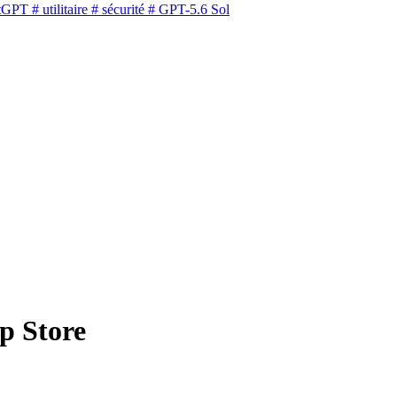
tGPT
# utilitaire
# sécurité
# GPT-5.6 Sol
p Store