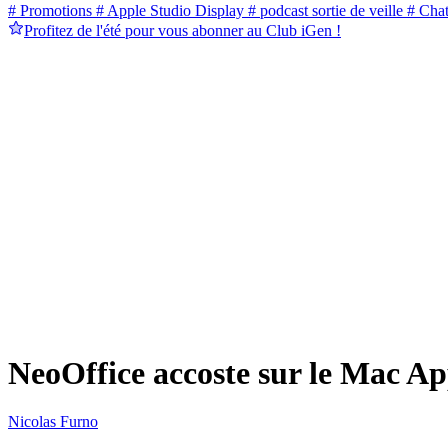
# Promotions
# Apple Studio Display
# podcast sortie de veille
# Cha
Profitez de l'été pour vous abonner au Club iGen !
NeoOffice accoste sur le Mac Ap
Nicolas Furno