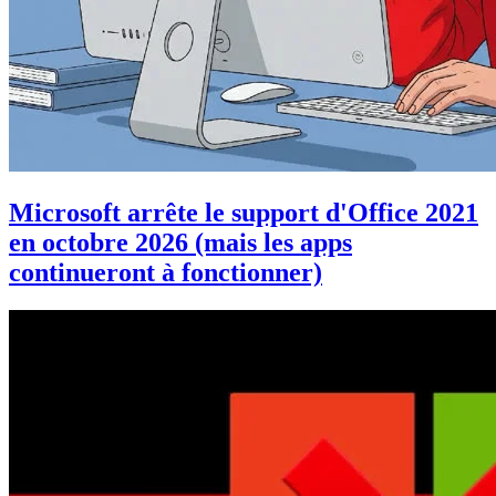
Microsoft arrête le support d'Office 2021
en octobre 2026 (mais les apps
continueront à fonctionner)