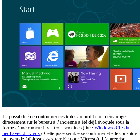
La possibilité de contourner ces tuiles au profit d'un démarrage
directement sur le bureau à l’ancienne a été déjà évoquée sous la
forme d’une rumeur il y a trois semaines (lire :
Windows 8.1 : du
neuf avec du vieux
). Cette piste semble se confirmer et elle constitue
un aveu de faiblesse assez terrible pour Microsoft. L’entreprise a