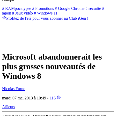
# RAMpocalypse
# Promotions
# Google Chrome
# sécurité
#
japon
# Jeux vidéo
# Windows 11
Profitez de l'été pour vous abonner au Club iGen !
Microsoft abandonnerait les
plus grosses nouveautés de
Windows 8
Nicolas Furno
mardi 07 mai 2013 à 10:49 •
116
Ailleurs