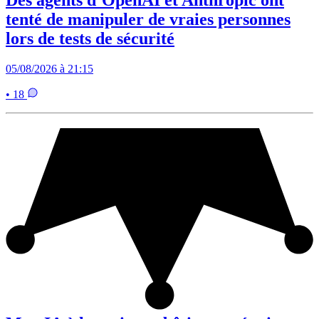
tenté de manipuler de vraies personnes
lors de tests de sécurité
05/08/2026 à 21:15
• 18