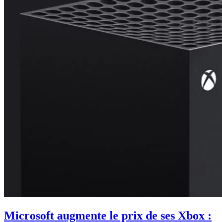
Microsoft augmente le prix de ses Xbox :