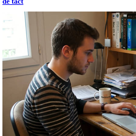
de tact