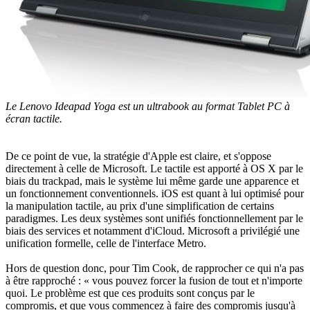
Le Lenovo Ideapad Yoga est un ultrabook au format Tablet PC à
écran tactile.
De ce point de vue, la stratégie d'Apple est claire, et s'oppose
directement à celle de Microsoft. Le tactile est apporté à OS X par le
biais du trackpad, mais le système lui même garde une apparence et
un fonctionnement conventionnels. iOS est quant à lui optimisé pour
la manipulation tactile, au prix d'une simplification de certains
paradigmes. Les deux systèmes sont unifiés fonctionnellement par le
biais des services et notamment d'iCloud. Microsoft a privilégié une
unification formelle, celle de l'interface Metro.
Hors de question donc, pour Tim Cook, de rapprocher ce qui n'a pas
à être rapproché : « vous pouvez forcer la fusion de tout et n'importe
quoi. Le problème est que ces produits sont conçus par le
compromis, et que vous commencez à faire des compromis jusqu'à