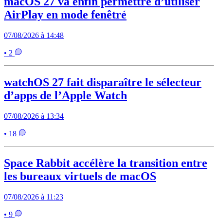
macOS 27 va enfin permettre d’utiliser
AirPlay en mode fenêtré
07/08/2026 à 14:48
• 2
watchOS 27 fait disparaître le sélecteur
d’apps de l’Apple Watch
07/08/2026 à 13:34
• 18
Space Rabbit accélère la transition entre
les bureaux virtuels de macOS
07/08/2026 à 11:23
• 9