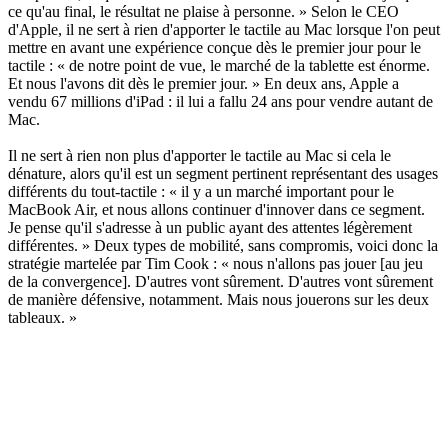
ce qu'au final, le résultat ne plaise à personne. » Selon le CEO
d'Apple, il ne sert à rien d'apporter le tactile au Mac lorsque l'on peut
mettre en avant une expérience conçue dès le premier jour pour le
tactile : « de notre point de vue, le marché de la tablette est énorme.
Et nous l'avons dit dès le premier jour. » En deux ans, Apple a
vendu 67 millions d'iPad : il lui a fallu 24 ans pour vendre autant de
Mac.
Il ne sert à rien non plus d'apporter le tactile au Mac si cela le
dénature, alors qu'il est un segment pertinent représentant des usages
différents du tout-tactile : « il y a un marché important pour le
MacBook Air, et nous allons continuer d'innover dans ce segment.
Je pense qu'il s'adresse à un public ayant des attentes légèrement
différentes. » Deux types de mobilité, sans compromis, voici donc la
stratégie martelée par Tim Cook : « nous n'allons pas jouer [au jeu
de la convergence]. D'autres vont sûrement. D'autres vont sûrement
de manière défensive, notamment. Mais nous jouerons sur les deux
tableaux. »