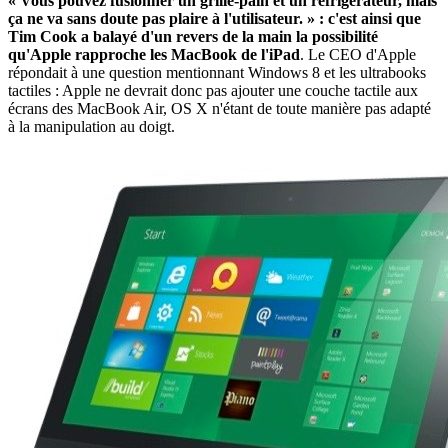
« Vous pouvez fusionner un grille-pain et un réfrigérateur, mais
ça ne va sans doute pas plaire à l'utilisateur. » : c'est ainsi que
Tim Cook a balayé d'un revers de la main la possibilité
qu'Apple rapproche les MacBook de l'iPad
. Le CEO d'Apple
répondait à une question mentionnant Windows 8 et les ultrabooks
tactiles : Apple ne devrait donc pas ajouter une couche tactile aux
écrans des MacBook Air, OS X n'étant de toute manière pas adapté
à la manipulation au doigt.