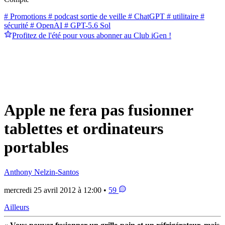
# Promotions
# podcast sortie de veille
# ChatGPT
# utilitaire
#
sécurité
# OpenAI
# GPT-5.6 Sol
Profitez de l'été pour vous abonner au Club iGen !
Apple ne fera pas fusionner
tablettes et ordinateurs
portables
Anthony Nelzin-Santos
mercredi 25 avril 2012 à 12:00 •
59
Ailleurs