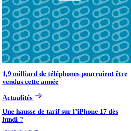
1,9 milliard de téléphones pourraient être
vendus cette année
Actualités
Une hausse de tarif sur l’iPhone 17 dès
lundi ?