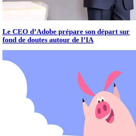
Le CEO d’Adobe prépare son départ sur
fond de doutes autour de l’IA