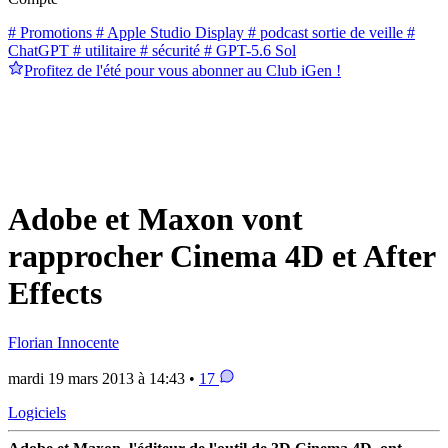
# Promotions
# Apple Studio Display
# podcast sortie de veille
#
ChatGPT
# utilitaire
# sécurité
# GPT-5.6 Sol
Profitez de l'été pour vous abonner au Club iGen !
Adobe et Maxon vont
rapprocher Cinema 4D et After
Effects
Florian Innocente
mardi 19 mars 2013 à 14:43 •
17
Logiciels