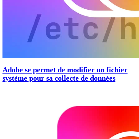
Adobe se permet de modifier un fichier
système pour sa collecte de données