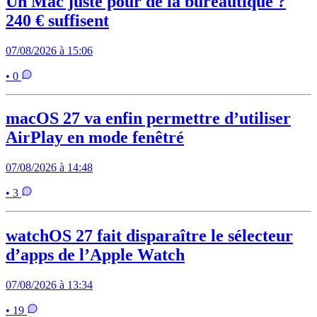
Un Mac juste pour de la bureautique ?
240 € suffisent
07/08/2026 à 15:06
• 0
macOS 27 va enfin permettre d’utiliser
AirPlay en mode fenêtré
07/08/2026 à 14:48
• 3
watchOS 27 fait disparaître le sélecteur
d’apps de l’Apple Watch
07/08/2026 à 13:34
• 19