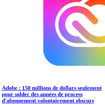
Adobe : 150 millions de dollars seulement
pour solder des années de process
d'abonnement volontairement obscurs