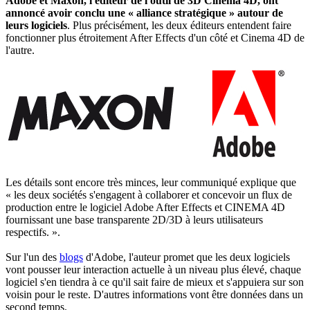
Adobe et Maxon, l'éditeur de l'outil de 3D Cinema 4D, ont
annoncé avoir conclu une « alliance stratégique » autour de
leurs logiciels
. Plus précisément, les deux éditeurs entendent faire
fonctionner plus étroitement After Effects d'un côté et Cinema 4D de
l'autre.
Les détails sont encore très minces, leur communiqué explique que
« les deux sociétés s'engagent à collaborer et concevoir un flux de
production entre le logiciel Adobe After Effects et CINEMA 4D
fournissant une base transparente 2D/3D à leurs utilisateurs
respectifs. ».
Sur l'un des
blogs
d'Adobe, l'auteur promet que les deux logiciels
vont pousser leur interaction actuelle à un niveau plus élevé, chaque
logiciel s'en tiendra à ce qu'il sait faire de mieux et s'appuiera sur son
voisin pour le reste. D'autres informations vont être données dans un
second temps.