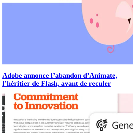
Adobe annonce l’abandon d’Animate,
l’héritier de Flash, avant de reculer