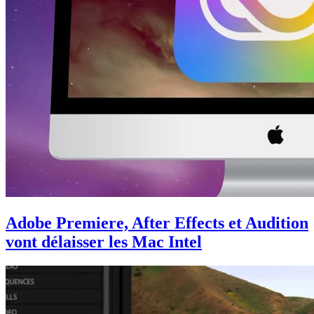
Adobe Premiere, After Effects et Audition
vont délaisser les Mac Intel