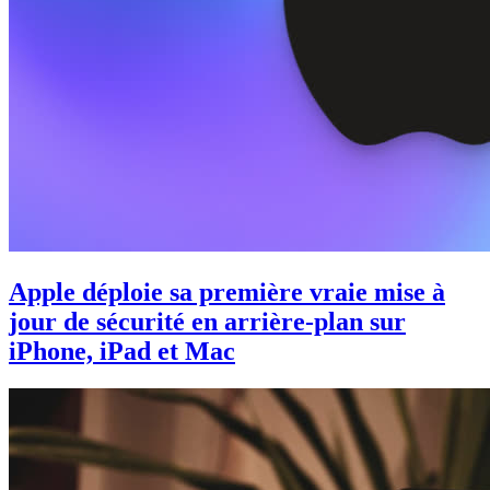
Apple déploie sa première vraie mise à
jour de sécurité en arrière-plan sur
iPhone, iPad et Mac