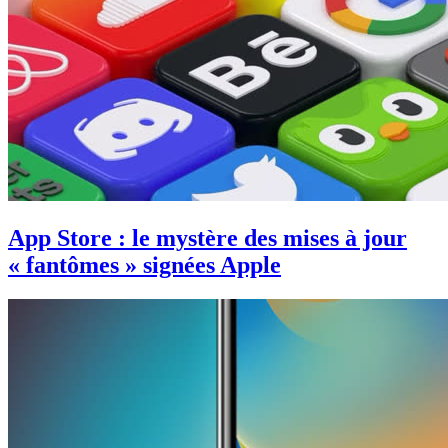
App Store : le mystère des mises à jour
« fantômes » signées Apple