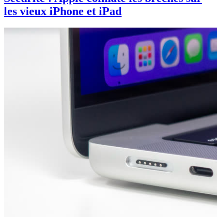
les vieux iPhone et iPad