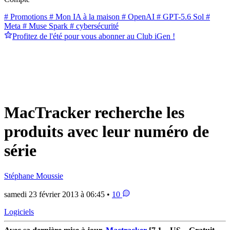
# Promotions
# Mon IA à la maison
# OpenAI
# GPT-5.6 Sol
#
Meta
# Muse Spark
# cybersécurité
Profitez de l'été pour vous abonner au Club iGen !
MacTracker recherche les
produits avec leur numéro de
série
Stéphane Moussie
samedi 23 février 2013 à 06:45 •
10
Logiciels