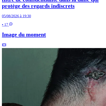
protège des regards indiscrets
05/08/2026 à 19:30
• 17
Image du moment