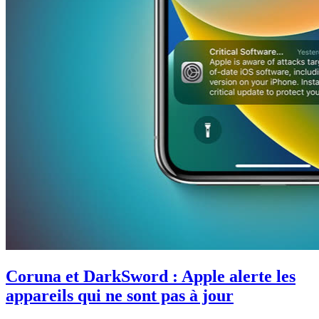
Coruna et DarkSword : Apple alerte les
appareils qui ne sont pas à jour