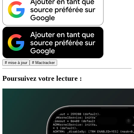
# mise à jour
# Mactracker
Poursuivez votre lecture :