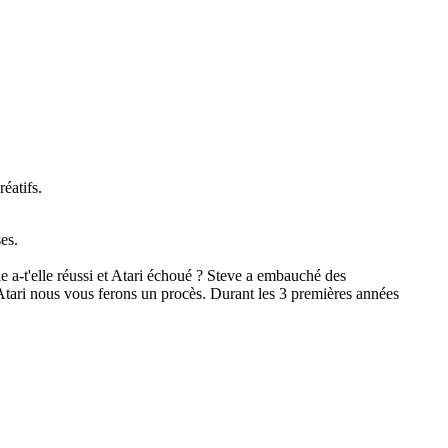
éatifs.
es.
e a-t'elle réussi et Atari échoué ? Steve a embauché des
'Atari nous vous ferons un procès. Durant les 3 premières années