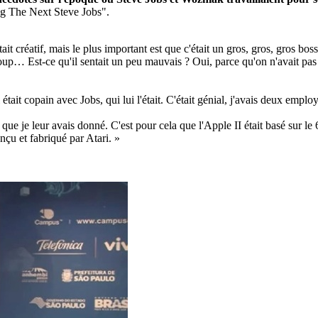
ng The Next Steve Jobs".
était créatif, mais le plus important est que c'était un gros, gros, gros
ucoup… Est-ce qu'il sentait un peu mauvais ? Oui, parce qu'on n'avait p
tait copain avec Jobs, qui lui l'était. C'était génial, j'avais deux employ
ari que je leur avais donné. C'est pour cela que l'Apple II était basé sur
onçu et fabriqué par Atari. »