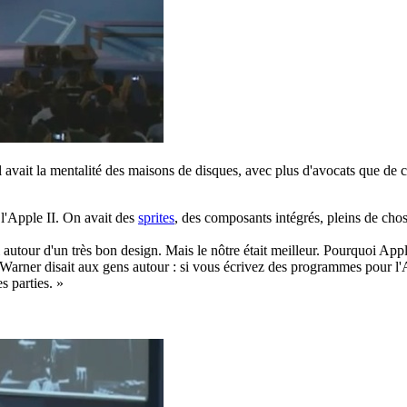
avait la mentalité des maisons de disques, avec plus d'avocats que de cr
 l'Apple II. On avait des
sprites
, des composants intégrés, pleins de chos
 autour d'un très bon design. Mais le nôtre était meilleur. Pourquoi Appl
de Warner disait aux gens autour : si vous écrivez des programmes pour l
s parties. »