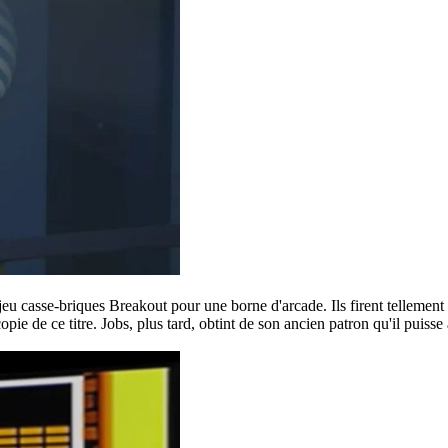
 jeu casse-briques Breakout pour une borne d'arcade. Ils firent tellement
ie de ce titre. Jobs, plus tard, obtint de son ancien patron qu'il puisse