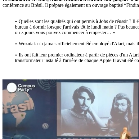
conférence au Brésil. Il prépare également un ouvrage baptisé “Findi
« Quelles sont les qualités qui ont permis à Jobs de réussir ? Il 
bureau à dormir lorsque j'arrivais tôt le lundi matin ? Pas bea
ou 3 jours vous pouvez commencer à empester… »
« Wozniak n'a jamais officiellement été employé d'Atari, mais il é
« Ils ont fait leur premier ordinateur à partir de pièces d'un At
transformateur installé à l'arrière de chaque Apple II avait été c