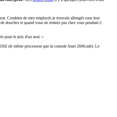
 bosseur. Combien de mes employés je trouvais allongés sous leur
as de douches et quand vous ne rentrez pas chez vous pendant 2
és pour le prix d'un seul. »
 le 6502 (le même processeur que la console Atari 2600,ndr). Le