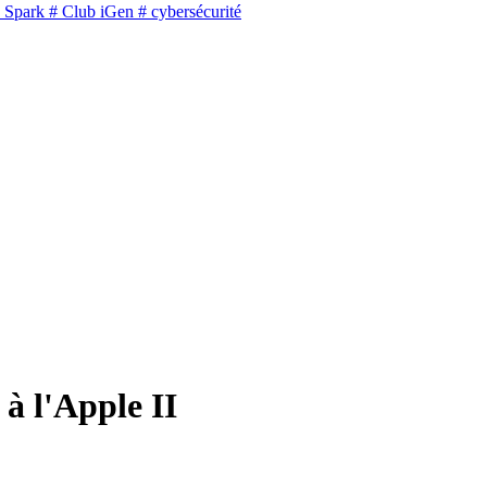
 Spark
# Club iGen
# cybersécurité
 à l'Apple II