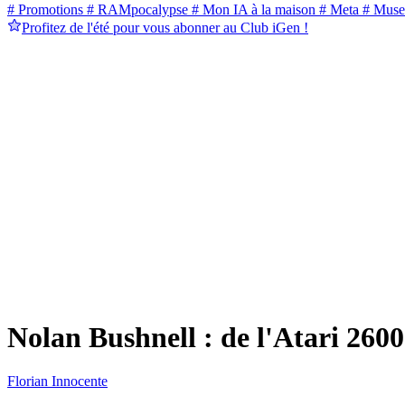
# Promotions
# RAMpocalypse
# Mon IA à la maison
# Meta
# Muse
Profitez de l'été pour vous abonner au Club iGen !
Nolan Bushnell : de l'Atari 2600
Florian Innocente