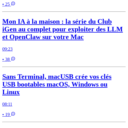
• 25
Mon IA à la maison : la série du Club
iGen au complet pour exploiter des LLM
et OpenClaw sur votre Mac
09:23
• 38
Sans Terminal, macUSB crée vos clés
USB bootables macOS, Windows ou
Linux
08:11
• 19