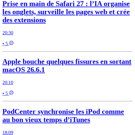
Prise en main de Safari 27 : l’IA organise
les onglets, surveille les pages web et crée
des extensions
20:30
• 5
Apple bouche quelques fissures en sortant
macOS 26.6.1
20:10
• 5
PodCenter synchronise les iPod comme
au bon vieux temps d’iTunes
18:09