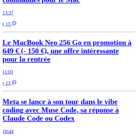
13:37
• 15
Le MacBook Neo 256 Go en promotion à
649 € (- 150 €), une offre intéressante
pour la rentrée
11:03
• 13
Meta se lance à son tour dans le vibe
coding avec Muse Code, sa réponse à
Claude Code ou Codex
10:44