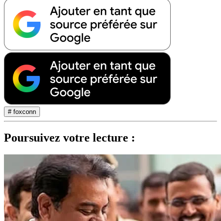
# foxconn
Poursuivez votre lecture :