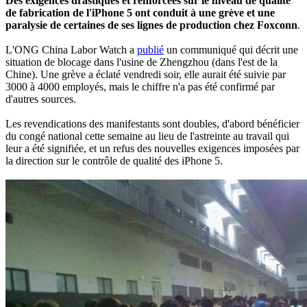
Des exigences drastiques et renforcées sur le niveau de qualité
de fabrication de l'iPhone 5 ont conduit à une grève et une
paralysie de certaines de ses lignes de production chez Foxconn
.
L'ONG China Labor Watch a
publié
un communiqué qui décrit une
situation de blocage dans l'usine de Zhengzhou (dans l'est de la
Chine). Une grève a éclaté vendredi soir, elle aurait été suivie par
3000 à 4000 employés, mais le chiffre n'a pas été confirmé par
d'autres sources.
Les revendications des manifestants sont doubles, d'abord bénéficier
du congé national cette semaine au lieu de l'astreinte au travail qui
leur a été signifiée, et un refus des nouvelles exigences imposées par
la direction sur le contrôle de qualité des iPhone 5.