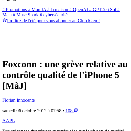
# Promotions
# Mon IA à la maison
# OpenAI
# GPT-5.6 Sol
#
Meta
# Muse Spark
# cybersécurité
Profitez de l'été pour vous abonner au Club iGen !
Foxconn : une grève relative au
contrôle qualité de l'iPhone 5
[MàJ]
Florian Innocente
samedi 06 octobre 2012 à 07:58 •
108
AAPL