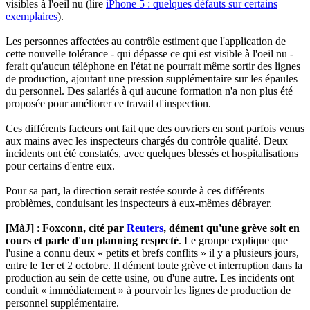
visibles à l'oeil nu (lire
iPhone 5 : quelques défauts sur certains
exemplaires
).
Les personnes affectées au contrôle estiment que l'application de
cette nouvelle tolérance - qui dépasse ce qui est visible à l'oeil nu -
ferait qu'aucun téléphone en l'état ne pourrait même sortir des lignes
de production, ajoutant une pression supplémentaire sur les épaules
du personnel. Des salariés à qui aucune formation n'a non plus été
proposée pour améliorer ce travail d'inspection.
Ces différents facteurs ont fait que des ouvriers en sont parfois venus
aux mains avec les inspecteurs chargés du contrôle qualité. Deux
incidents ont été constatés, avec quelques blessés et hospitalisations
pour certains d'entre eux.
Pour sa part, la direction serait restée sourde à ces différents
problèmes, conduisant les inspecteurs à eux-mêmes débrayer.
[MàJ]
:
Foxconn, cité par
Reuters
, dément qu'une grève soit en
cours et parle d'un planning respecté
. Le groupe explique que
l'usine a connu deux « petits et brefs conflits » il y a plusieurs jours,
entre le 1er et 2 octobre. Il dément toute grève et interruption dans la
production au sein de cette usine, ou d'une autre. Les incidents ont
conduit « immédiatement » à pourvoir les lignes de production de
personnel supplémentaire.