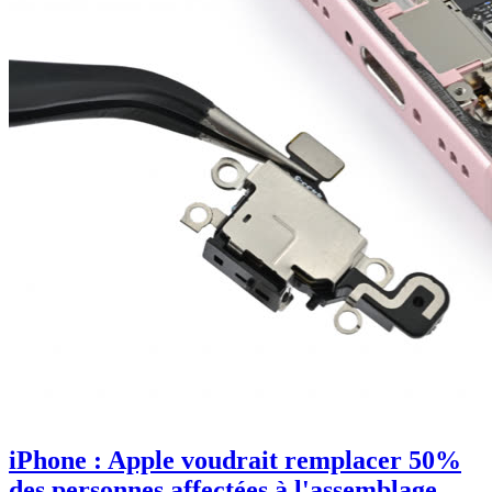
iPhone : Apple voudrait remplacer 50%
des personnes affectées à l'assemblage