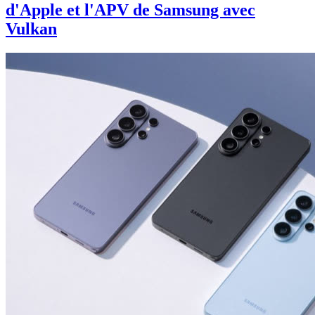
d'Apple et l'APV de Samsung avec
Vulkan