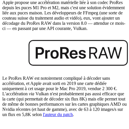
Apple propose une accélération matérielle liée à son codec ProRes
depuis les puces M1 Pro et M2, mais c'est une solution évidemment
liée aux puces maison. Les développeurs de FFmpeg (une sorte de
couteau suisse du traitement audio et vidéo), eux, vont ajouter un
décodage du ProRes RAW dans la version 8.0 — attendue ce mois-
ci — en passant par une API courante, Vulkan.
Le ProRes RAW est notoirement compliqué à décoder sans
accélération, et Apple avait sorti en 2019 une carte dédiée
uniquement à cet usage pour le Mac Pro 2019, vendue 2 300 €.
L'accélération
via
Vulkan n'est probablement pas aussi efficace que
la carte (qui permettait de décoder six flux 8K) mais elle permet tout
de même de bonnes performances sur les cartes graphiques AMD ou
Nvidia récentes (et haut de gamme), avec de 63 à 120 images/s sur
un flux en 5,8K selon
l'auteur du patch
.