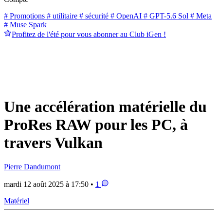
# Promotions
# utilitaire
# sécurité
# OpenAI
# GPT-5.6 Sol
# Meta
# Muse Spark
Profitez de l'été pour vous abonner au Club iGen !
Une accélération matérielle du
ProRes RAW pour les PC, à
travers Vulkan
Pierre Dandumont
mardi 12 août 2025 à 17:50 •
1
Matériel