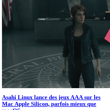
Asahi Linux lance des jeux AAA sur les
Mac Apple Silicon, parfois mieux que