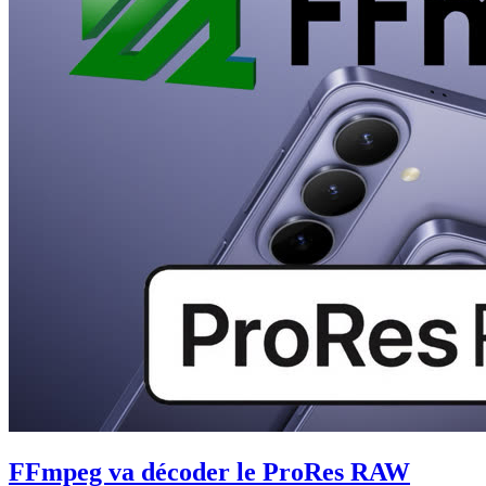
FFmpeg va décoder le ProRes RAW