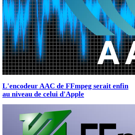
L'encodeur AAC de FFmpeg serait enfin
au niveau de celui d'Apple