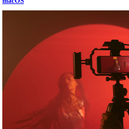
macOS