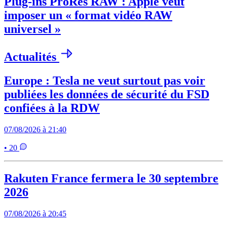
Plug-ins ProRes RAW : Apple veut
imposer un « format vidéo RAW
universel »
Actualités
Europe : Tesla ne veut surtout pas voir
publiées les données de sécurité du FSD
confiées à la RDW
07/08/2026 à 21:40
• 20
Rakuten France fermera le 30 septembre
2026
07/08/2026 à 20:45