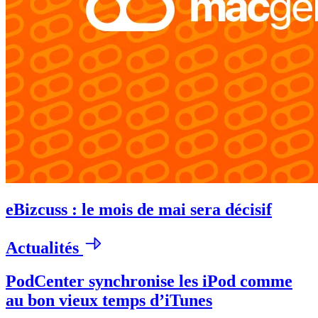
eBizcuss : le mois de mai sera décisif
Actualités
PodCenter synchronise les iPod comme
au bon vieux temps d’iTunes