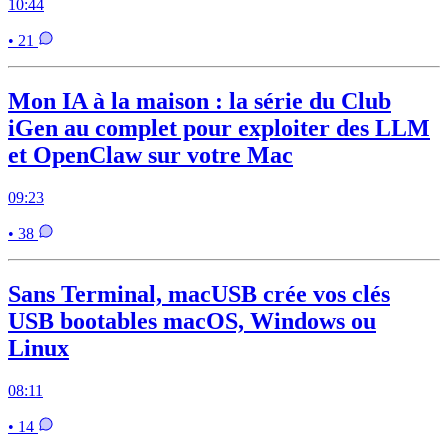
10:44
• 21
Mon IA à la maison : la série du Club
iGen au complet pour exploiter des LLM
et OpenClaw sur votre Mac
09:23
• 38
Sans Terminal, macUSB crée vos clés
USB bootables macOS, Windows ou
Linux
08:11
• 14