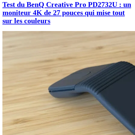
Test du BenQ Creative Pro PD2732U : un
moniteur 4K de 27 pouces qui mise tout
sur les couleurs