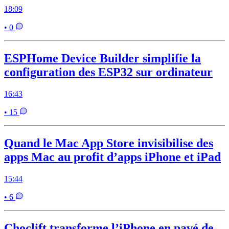
18:09
• 0
ESPHome Device Builder simplifie la
configuration des ESP32 sur ordinateur
16:43
• 15
Quand le Mac App Store invisibilise des
apps Mac au profit d’apps iPhone et iPad
15:44
• 6
Choclift transforme l’iPhone en pavé de