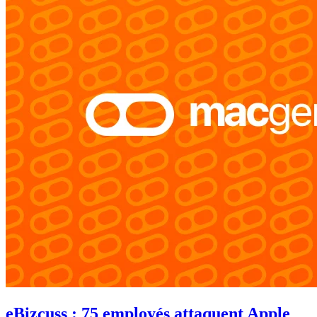
eBizcuss : 75 employés attaquent Apple