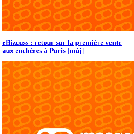
eBizcuss : retour sur la première vente
aux enchères à Paris [màj]