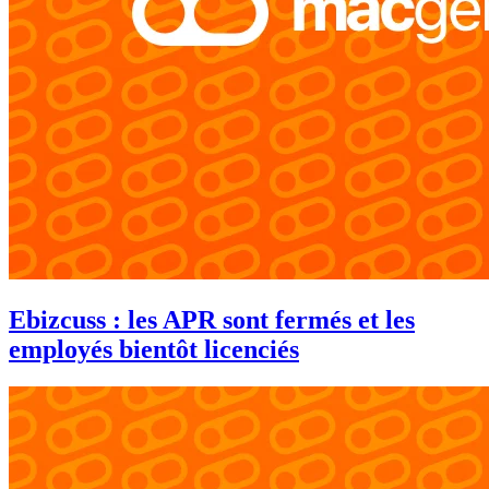
Ebizcuss : les APR sont fermés et les
employés bientôt licenciés