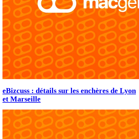
eBizcuss : détails sur les enchères de Lyon
et Marseille