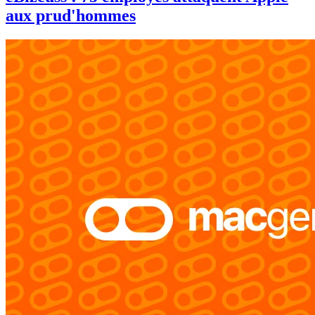
aux prud'hommes