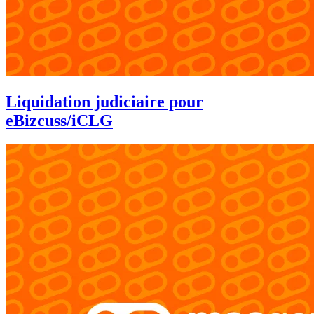
Liquidation judiciaire pour
eBizcuss/iCLG