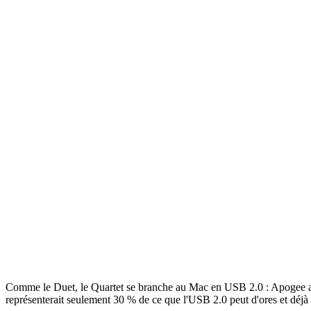
Comme le Duet, le Quartet se branche au Mac en USB 2.0 : Apogee assu
représenterait seulement 30 % de ce que l'USB 2.0 peut d'ores et déjà o