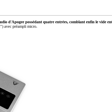
dio d'Apogee possédant quatre entrées, comblant enfin le vide entr
4") avec préampli micro.