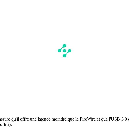
re qu'il offre une latence moindre que le FireWire et que l'USB 3.0 ou
ffrir).