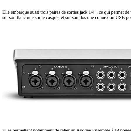
Elle embarque aussi trois paires de sorties jack 1/4", ce qui permet de t
sur son flanc une sortie casque, et sur son dos une connexion USB 
Elles permettent notamment de relier un Apogee Ensemble à l'Apogee Qu