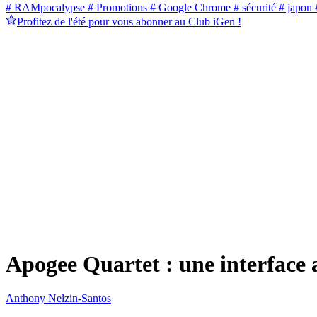
# RAMpocalypse
# Promotions
# Google Chrome
# sécurité
# japon
#
Profitez de l'été pour vous abonner au Club iGen !
Apogee Quartet : une interface 
Anthony Nelzin-Santos