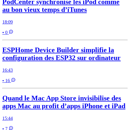
PodCenter synchronise les iPod comme
au bon vieux temps d’iTunes
18:09
• 0
ESPHome Device Builder simplifie la
configuration des ESP32 sur ordinateur
16:43
• 16
Quand le Mac App Store invisibilise des
apps Mac au profit d’apps iPhone et iPad
15:44
• 7