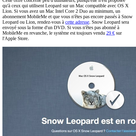
Cette offre concerne peu d'utilisateurs, puisqu'elle n'est proposée
qu'à ceux qui utilisent Leopard sur un Mac compatible avec OS X
Lion. Si vous avez un Mac Intel Core 2 Duo au minimum, un
abonnement MobileMe et que vous n'êtes pas encore passés à Snow
Leopard ou Lion, rendez-vous à
cette adresse
. Snow Leopard sera
envoyé sous la forme d'un DVD. Si vous n'êtes pas abonné à
MobileMe en revanche, le système est toujours vendu
29 €
sur
l'Apple Store.