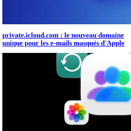
private.icloud.com : le nouveau domaine
unique pour les e-mails masqués d'Apple