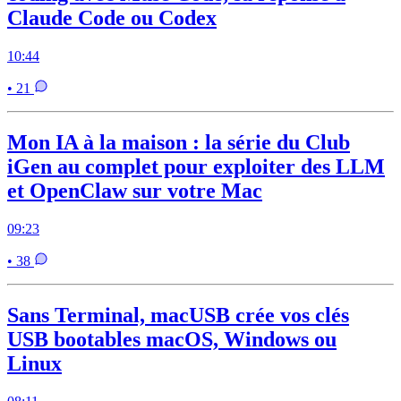
Claude Code ou Codex
10:44
• 21
Mon IA à la maison : la série du Club
iGen au complet pour exploiter des LLM
et OpenClaw sur votre Mac
09:23
• 38
Sans Terminal, macUSB crée vos clés
USB bootables macOS, Windows ou
Linux