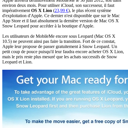
Apple arrêtera définitivement MobileMe le 30 juin 2012, soit dans
environ deux mois. Pour utiliser iCloud, son successeur, il faut
impérativement
OS X Lion
(
23,99 €
), le plus récent système
d'exploitation d'Apple. Ce dernier n'est disponible que sur le Mac
App Store et il faut absolument la dernière version de Mac OS X
Snow Leopard pour accéder à la boutique d'Apple.
Les utilisateurs de MobileMe encore sous Leopard (Mac OS X
10.5) ne peuvent ainsi pas faire la transition. Fort de ce constat,
Apple leur propose de passer gratuitement à Snow Leopard. Un
petit coup de pouce puisqu'il leur faudra encore acheter OS X Lion,
mais le prix reste plus mesuré que les achats successifs de Snow
Leopard et Lion.