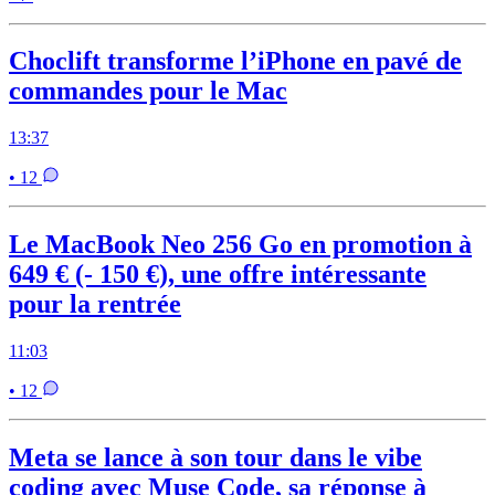
Choclift transforme l’iPhone en pavé de
commandes pour le Mac
13:37
• 12
Le MacBook Neo 256 Go en promotion à
649 € (- 150 €), une offre intéressante
pour la rentrée
11:03
• 12
Meta se lance à son tour dans le vibe
coding avec Muse Code, sa réponse à