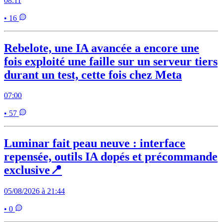
08:11
• 16
Rebelote, une IA avancée a encore une
fois exploité une faille sur un serveur tiers
durant un test, cette fois chez Meta
07:00
• 57
Luminar fait peau neuve : interface
repensée, outils IA dopés et précommande
exclusive📍
05/08/2026 à 21:44
• 0