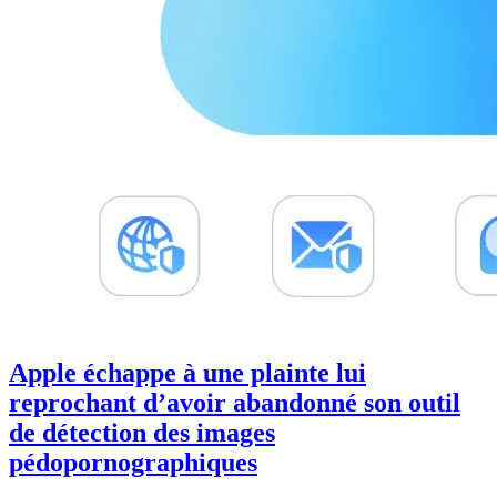
Apple échappe à une plainte lui
reprochant d’avoir abandonné son outil
de détection des images
pédopornographiques