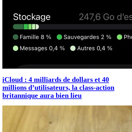
iCloud : 4 milliards de dollars et 40
millions d’utilisateurs, la class-action
britannique aura bien lieu