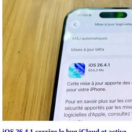
iOS 26.4.1 corrige le bug iCloud et active