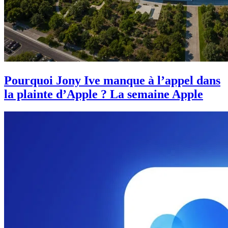
Pourquoi Jony Ive manque à l’appel dans
la plainte d’Apple ? La semaine Apple