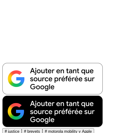
# justice
# brevets
# motorola mobility v Apple