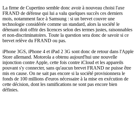
La firme de Cupertino semble donc avoir à nouveau choisi l'axe
FRAND de défense qui lui a valu quelques succès ces derniers
mois, notamment face à Samsung : si un brevet couvre une
technologie considérée comme un standard, alors la société le
détenant doit offrir des licences selon des termes justes, raisonnables
et non-discriminatoires. Toute la question sera donc de savoir si ce
brevet relève du FRAND ou pas.
iPhone 3GS, iPhone 4 et iPad 2 3G sont donc de retour dans l'Apple
Store allemand. Motorola a obtenu aujourd'hui une nouvelle
injonction contre Apple, cette fois contre iCloud et les appareils
pouvant s'y connecter, sans qu'aucun brevet FRAND ne puisse être
mis en cause. On ne sait pas encore si la société provisionnera le
fonds de 100 millions d'euros nécessaire à la mise en exécution de
cette décision, dont les ramifications ne sont pas encore bien
définies.