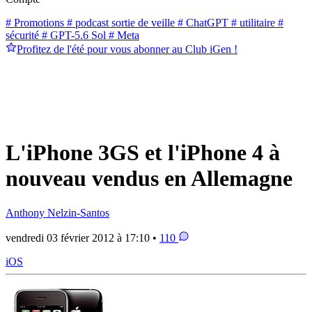
# Promotions
# podcast sortie de veille
# ChatGPT
# utilitaire
#
sécurité
# GPT-5.6 Sol
# Meta
Profitez de l'été pour vous abonner au Club iGen !
L'iPhone 3GS et l'iPhone 4 à
nouveau vendus en Allemagne
Anthony Nelzin-Santos
vendredi 03 février 2012 à 17:10 •
110
iOS