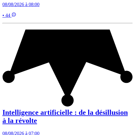
08/08/2026 à 08:00
• 44
Intelligence artificielle : de la désillusion
à la révolte
08/08/2026 à 07:00