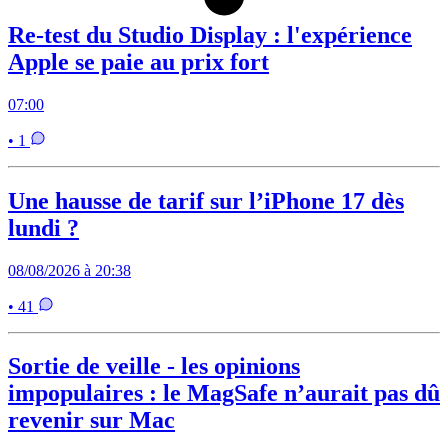
Re-test du Studio Display : l'expérience
Apple se paie au prix fort
07:00
• 1
Une hausse de tarif sur l’iPhone 17 dès
lundi ?
08/08/2026 à 20:38
• 41
Sortie de veille - les opinions
impopulaires : le MagSafe n’aurait pas dû
revenir sur Mac