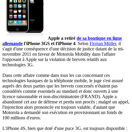
Apple a retiré
de sa boutique en ligne
allemande
l'iPhone 3GS et l'iPhone 4
. Selon
Florian Müller
, il
s'agit d'une conséquence d'une décision de justice datant de la mi-
novembre 2011 en faveur de Motorola Mobility dans l'affaire
l'opposant à Apple sur la violation de brevets relatifs aux
technologies 3G.
Dans cette affaire comme dans tous les cas concernant ces
technologies basiques de la téléphonie mobile, le juge s'est assuré
auprès des deux parties que les brevets concernés n'étaient pas
considérés comme essentiels au standard et donc ouverts à une
licence raisonnable et non-discriminatoire (FRAND). Apple a
abandonné cet axe de défense et perdu son procès ; malgré un appel,
l'injonction alors prononcée est toujours valable, d'autant que
Motorola a demandé son exécution en provisionnant un fonds de
100 millions d'euros.
L'iPhone 4S, bien que doté d'une puce 3G, est toujours disponible :