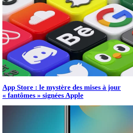
App Store : le mystère des mises à jour
« fantômes » signées Apple