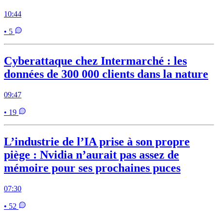
10:44
• 5
Cyberattaque chez Intermarché : les
données de 300 000 clients dans la nature
09:47
• 19
L’industrie de l’IA prise à son propre
piège : Nvidia n’aurait pas assez de
mémoire pour ses prochaines puces
07:30
• 52