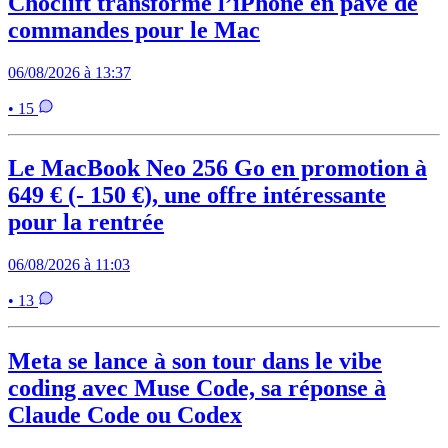
Choclift transforme l’iPhone en pavé de
commandes pour le Mac
06/08/2026 à 13:37
• 15
Le MacBook Neo 256 Go en promotion à
649 € (- 150 €), une offre intéressante
pour la rentrée
06/08/2026 à 11:03
• 13
Meta se lance à son tour dans le vibe
coding avec Muse Code, sa réponse à
Claude Code ou Codex