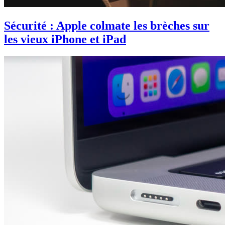
Sécurité : Apple colmate les brèches sur
les vieux iPhone et iPad