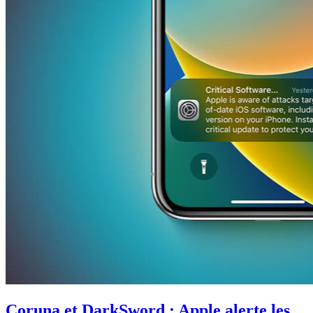
Coruna et DarkSword : Apple alerte les