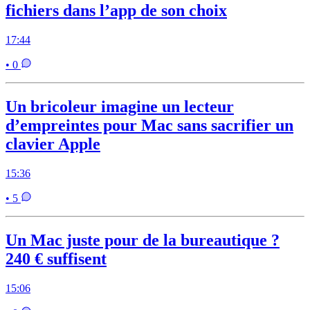
fichiers dans l’app de son choix
17:44
• 0
Un bricoleur imagine un lecteur
d’empreintes pour Mac sans sacrifier un
clavier Apple
15:36
• 5
Un Mac juste pour de la bureautique ?
240 € suffisent
15:06