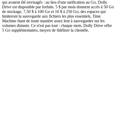
qui avaient été envisagés : au lieu d'une tarification au Go, Dolly
Drive est disponible par forfaits. 5 $ par mois donnent accès à 50 Go
de stockage, 7,50 $ à 100 Go et 10 $ à 250 Go, des espaces qui
limiteront la sauvegarde aux fichiers les plus essentiels, Time
Machine étant de toute manière assez lent à sauvegarder sur les
volumes distants. Ce n'est pas tout : chaque mois, Dolly Drive offre
5 Go supplémentaires, moyen de fidéliser la clientèle.