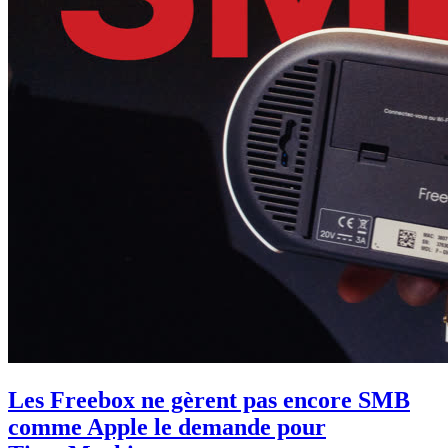
Les Freebox ne gèrent pas encore SMB
comme Apple le demande pour