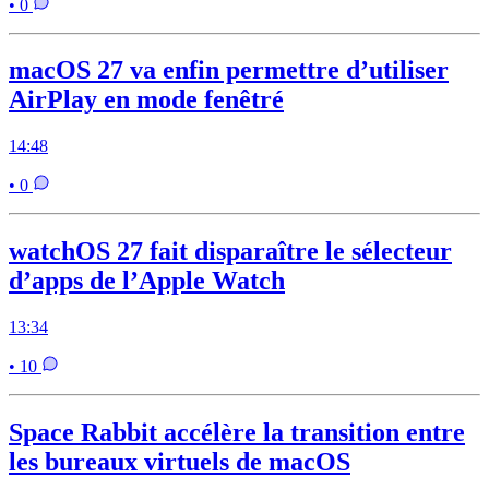
• 0
macOS 27 va enfin permettre d’utiliser
AirPlay en mode fenêtré
14:48
• 0
watchOS 27 fait disparaître le sélecteur
d’apps de l’Apple Watch
13:34
• 10
Space Rabbit accélère la transition entre
les bureaux virtuels de macOS