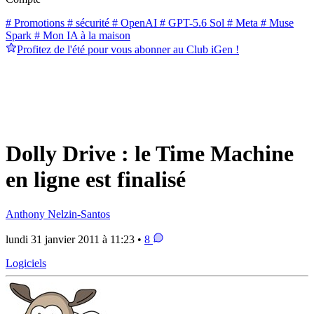
# Promotions
# sécurité
# OpenAI
# GPT-5.6 Sol
# Meta
# Muse
Spark
# Mon IA à la maison
Profitez de l'été pour vous abonner au Club iGen !
Dolly Drive : le Time Machine
en ligne est finalisé
Anthony Nelzin-Santos
lundi 31 janvier 2011 à 11:23 •
8
Logiciels