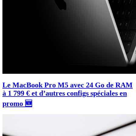
Le MacBook Pro M5 avec 24 Go de RAM
à 1 799 € et d’autres configs spéciales en
promo 🆕