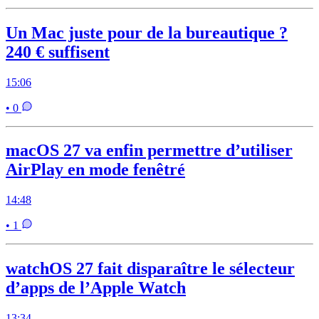
Un Mac juste pour de la bureautique ?
240 € suffisent
15:06
• 0
macOS 27 va enfin permettre d’utiliser
AirPlay en mode fenêtré
14:48
• 1
watchOS 27 fait disparaître le sélecteur
d’apps de l’Apple Watch
13:34