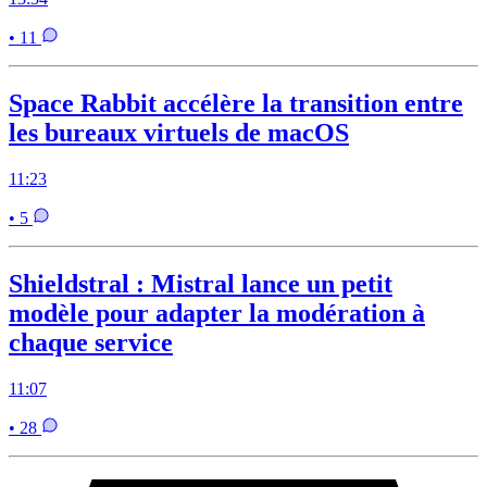
• 11
Space Rabbit accélère la transition entre
les bureaux virtuels de macOS
11:23
• 5
Shieldstral : Mistral lance un petit
modèle pour adapter la modération à
chaque service
11:07
• 28