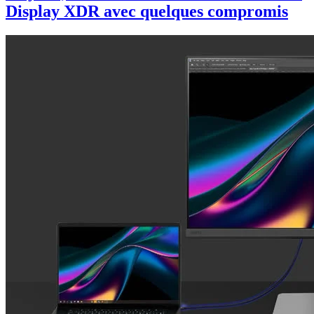
Display XDR avec quelques compromis