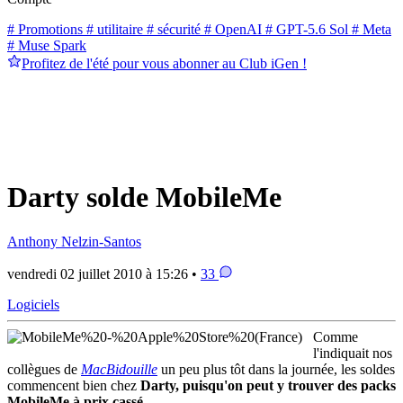
# Promotions
# utilitaire
# sécurité
# OpenAI
# GPT-5.6 Sol
# Meta
# Muse Spark
Profitez de l'été pour vous abonner au Club iGen !
Darty solde MobileMe
Anthony Nelzin-Santos
vendredi 02 juillet 2010 à 15:26 •
33
Logiciels
Comme
l'indiquait nos
collègues de
MacBidouille
un peu plus tôt dans la journée, les soldes
commencent bien chez
Darty, puisqu'on peut y trouver des packs
MobileMe à prix cassé
.