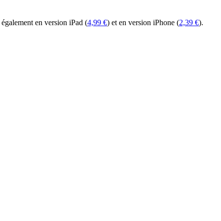
 également en version iPad (
4,99 €
) et en version iPhone (
2,39 €
).