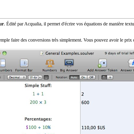
eur
. Édité par Acqualia, il permet d'écrire vos équations de manière text
xemple faire des conversions très simplement. Vous pouvez avoir le prix