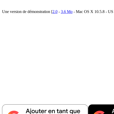
Une version de démonstration [
2.0
-
3.6 Mo
- Mac OS X 10.5.8 - US - 