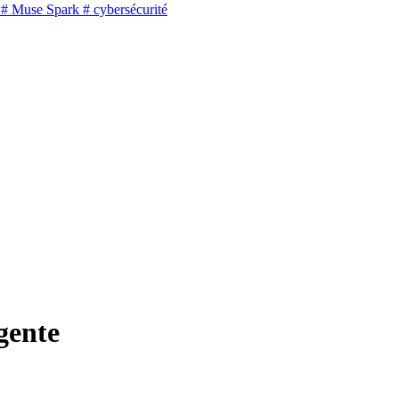
# Muse Spark
# cybersécurité
igente