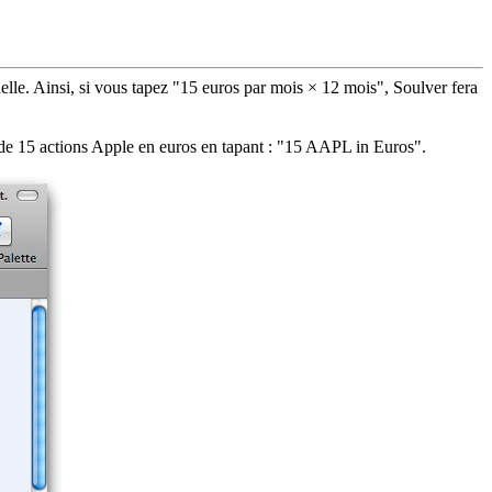
uelle. Ainsi, si vous tapez "15 euros par mois × 12 mois", Soulver fera
 de 15 actions Apple en euros en tapant : "15 AAPL in Euros".