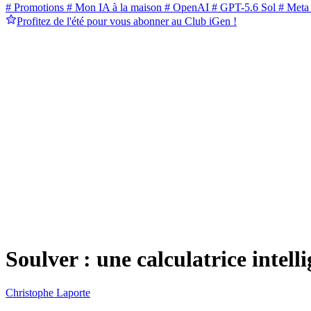
# Promotions
# Mon IA à la maison
# OpenAI
# GPT-5.6 Sol
# Meta
Profitez de l'été pour vous abonner au Club iGen !
Soulver : une calculatrice intell
Christophe Laporte