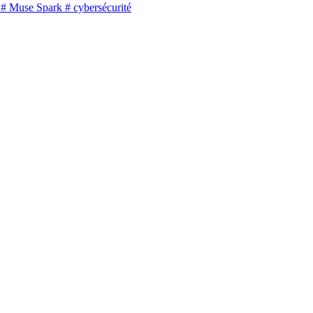
# Muse Spark
# cybersécurité