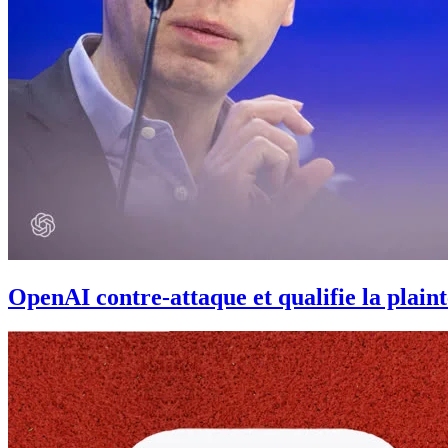
OpenAI contre-attaque et qualifie la plaint