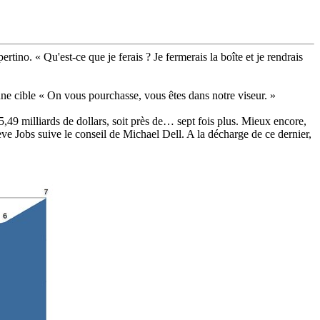
rtino. « Qu'est-ce que je ferais ? Je fermerais la boîte et je rendrais
une cible « On vous pourchasse, vous êtes dans notre viseur. »
5,49 milliards de dollars, soit près de… sept fois plus. Mieux encore,
ve Jobs suive le conseil de Michael Dell. A la décharge de ce dernier,