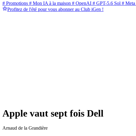
# Promotions
# Mon IA à la maison
# OpenAI
# GPT-5.6 Sol
# Meta
Profitez de l'été pour vous abonner au Club iGen !
Apple vaut sept fois Dell
Arnaud de la Grandière