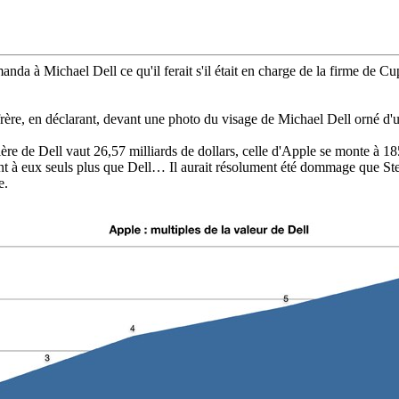
da à Michael Dell ce qu'il ferait s'il était en charge de la firme de Cupe
frère, en déclarant, devant une photo du visage de Michael Dell orné d'
ière de Dell vaut 26,57 milliards de dollars, celle d'Apple se monte à 18
ent à eux seuls plus que Dell… Il aurait résolument été dommage que Ste
e.