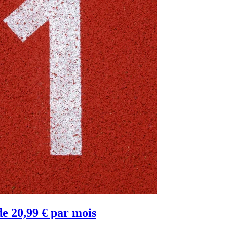
e 20,99 € par mois