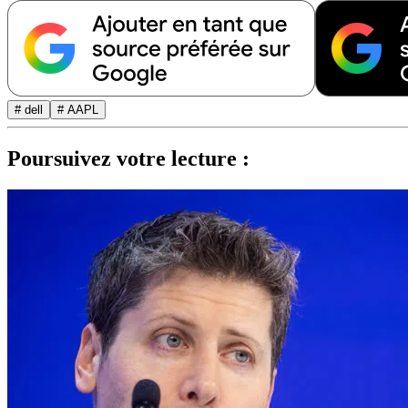
# dell
# AAPL
Poursuivez votre lecture :