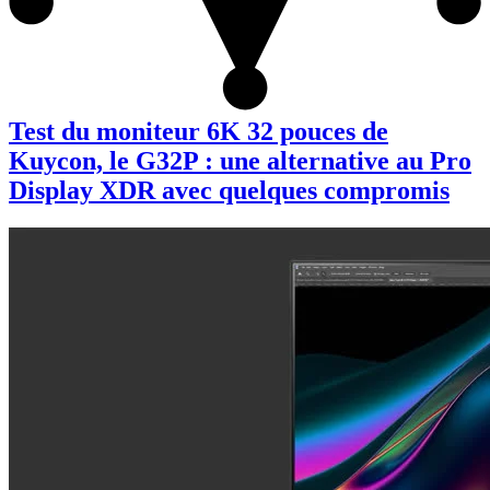
Test du moniteur 6K 32 pouces de
Kuycon, le G32P : une alternative au Pro
Display XDR avec quelques compromis