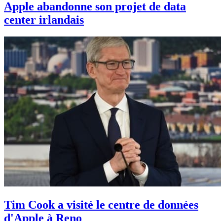
Apple abandonne son projet de data
center irlandais
Tim Cook a visité le centre de données
d'Apple à Reno