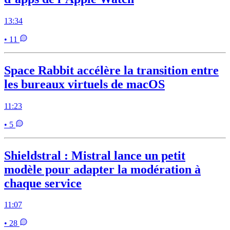
13:34
• 11
Space Rabbit accélère la transition entre
les bureaux virtuels de macOS
11:23
• 5
Shieldstral : Mistral lance un petit
modèle pour adapter la modération à
chaque service
11:07
• 28