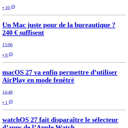
• 10
Un Mac juste pour de la bureautique ?
240 € suffisent
15:06
• 0
macOS 27 va enfin permettre d’utiliser
AirPlay en mode fenêtré
14:48
• 1
watchOS 27 fait disparaître le sélecteur
d’apps de l’Apple Watch