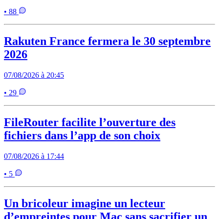
• 88
Rakuten France fermera le 30 septembre
2026
07/08/2026 à 20:45
• 29
FileRouter facilite l’ouverture des
fichiers dans l’app de son choix
07/08/2026 à 17:44
• 5
Un bricoleur imagine un lecteur
d’empreintes pour Mac sans sacrifier un