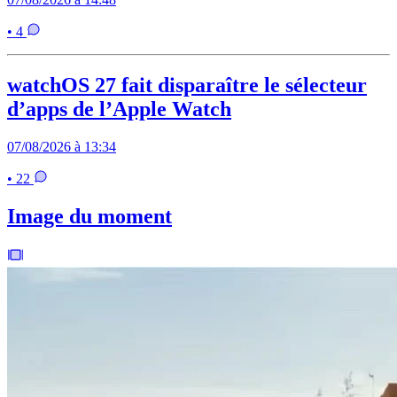
• 4
watchOS 27 fait disparaître le sélecteur
d’apps de l’Apple Watch
07/08/2026 à 13:34
• 22
Image du moment