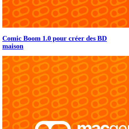
Comic Boom 1.0 pour créer des BD
maison