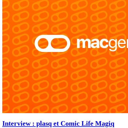
Interview : plasq et Comic Life Magiq