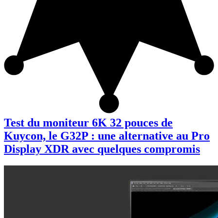
Test du moniteur 6K 32 pouces de
Kuycon, le G32P : une alternative au Pro
Display XDR avec quelques compromis