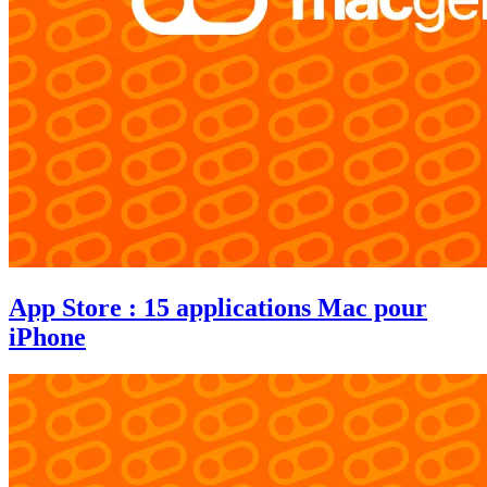
App Store : 15 applications Mac pour
iPhone