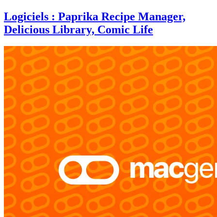
Logiciels : Paprika Recipe Manager,
Delicious Library, Comic Life