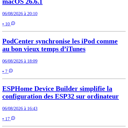
macOS 26.6.1
06/08/2026 à 20:10
• 10
PodCenter synchronise les iPod comme
au bon vieux temps d’iTunes
06/08/2026 à 18:09
• 7
ESPHome Device Builder simplifie la
configuration des ESP32 sur ordinateur
06/08/2026 à 16:43
• 17