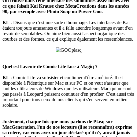
On trouve dans cette interface des similitudes assez fortes avec
ce que faisait Kai Krause chez MetaCreations dans les années
90, par exemple avec Photo Soap ou Power Goo.
KL
: Disons que c'est une sorte d'hommage. Les interfaces de Kai
étaient toujours amusantes et il a fallu attendre longtemps avant d'en
revoir de semblables. On aime bien aussi l'aspect organique des
courbes et des formes, ce qui explique également les ressemblances.
Quel est l'avenir de Comic Life face à Magiq ?
KL
: Comic Life va subsister et continuer d'être amélioré. Il est
disponible à l'identique sur Mac et sur PC et on veut s'assurer que
tant les utilisateurs de Windows que les utilisateurs Mac qui ne sont
pas passés à Leopard puissent continuer d'en profiter. C'est aussi très
important pour tous ceux de nos clients qui s'en servent en milieu
scolaire.
Justement, chaque fois que nous parlons de Plasq sur
MacGeneration, l'un de nos lecteurs (il se reconnaîtra) exprime
sa colère, car vous avez un jour déclaré qu'il n'y aurait jamais