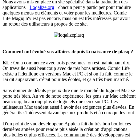
Nous avons mis en place un site spécialisé dans la traduction des
applications -
Loqalize.org
- chacun peut y participer pour traduire
quelques menus ou éléments et voter pour les meilleures. Comic
Life Magiq n'y est pas encore, mais on est très intéressés par avoir
un retour des utilisateurs à propos de ce site.
Comment ont évolué vos affaires depuis la naissance de plasq ?
KL
: On a commencé avec trois personnes, on est maintenant dix.
On travaille aussi beaucoup avec de très bons artistes. Comic Life
existe à l'identique en versions Mac et PC et si on l'a fait, comme je
l'ai dit auparavant, c'était pour les écoles, et ça a très bien marché.
Sans donner de détails je peux dire que le marché du logiciel Mac se
porte très bien. Au vu de notre expérience, les gens sur Mac achètent
beaucoup, beaucoup plus de logiciels que ceux sur PC. Les
utilisateurs Mac tendent aussi à avoir des exigences plus élevées. En
général ils s'intéressent davantage aux produits et à ceux qui les font.
D'un point de vue développeur, Apple a fait du très bon boulot ces
dernières années pour rendre plus aisée la création d'applications
plus belles et plus efficaces. La communauté des développeurs est