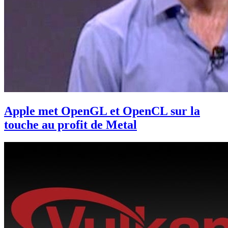
Apple met OpenGL et OpenCL sur la
touche au profit de Metal