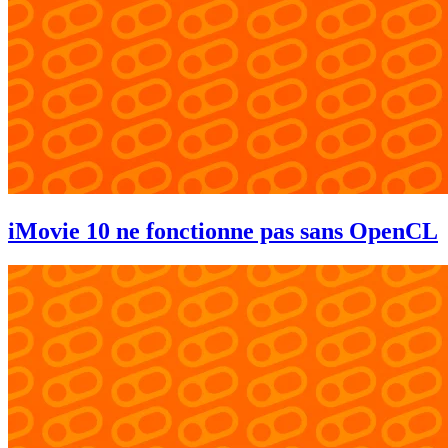
iMovie 10 ne fonctionne pas sans OpenCL