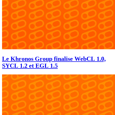
Le Khronos Group finalise WebCL 1.0,
SYCL 1.2 et EGL 1.5