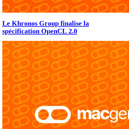
Le Khronos Group finalise la
spécification OpenCL 2.0