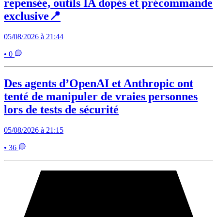
repensée, outils IA dopés et précommande
exclusive📍
05/08/2026 à 21:44
• 0
Des agents d’OpenAI et Anthropic ont
tenté de manipuler de vraies personnes
lors de tests de sécurité
05/08/2026 à 21:15
• 36