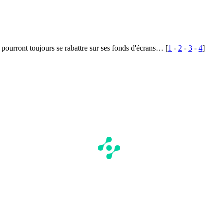
pourront toujours se rabattre sur ses fonds d'écrans… [
1
-
2
-
3
-
4
]