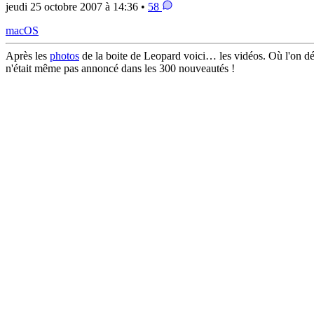
jeudi 25 octobre 2007 à 14:36 •
58
macOS
Après les
photos
de la boite de Leopard voici… les vidéos. Où l'on déc
n'était même pas annoncé dans les 300 nouveautés !