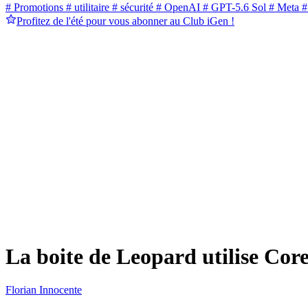
# Promotions
# utilitaire
# sécurité
# OpenAI
# GPT-5.6 Sol
# Meta
#
Profitez de l'été pour vous abonner au Club iGen !
La boite de Leopard utilise Cor
Florian Innocente