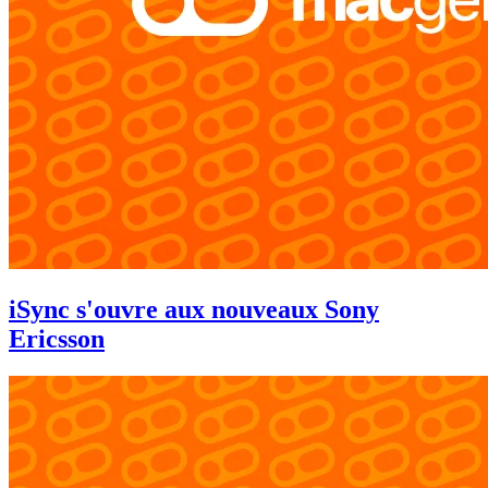
iSync s'ouvre aux nouveaux Sony
Ericsson