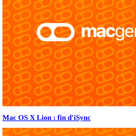
Mac OS X Lion : fin d'iSync