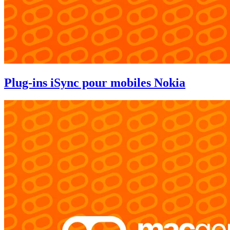
Plug-ins iSync pour mobiles Nokia