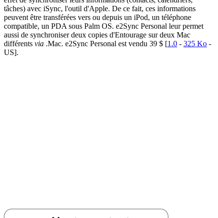
tâches) avec iSync, l'outil d'Apple. De ce fait, ces informations
peuvent être transférées vers ou depuis un iPod, un téléphone
compatible, un PDA sous Palm OS. e2Sync Personal leur permet
aussi de synchroniser deux copies d'Entourage sur deux Mac
différents
via
.Mac. e2Sync Personal est vendu 39 $ [
1.0
-
325 Ko
-
US].