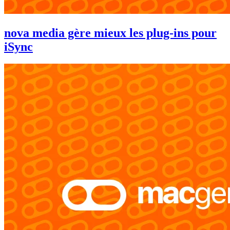
nova media gère mieux les plug-ins pour
iSync