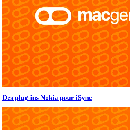
Des plug-ins Nokia pour iSync