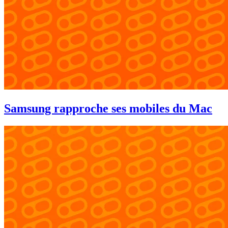
Samsung rapproche ses mobiles du Mac