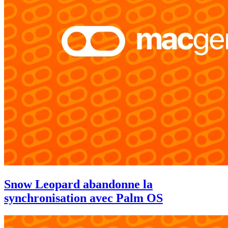
Snow Leopard abandonne la
synchronisation avec Palm OS