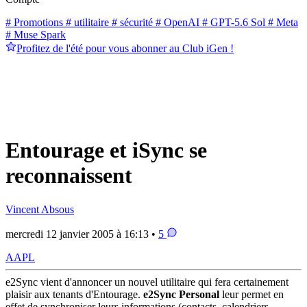
# Promotions
# utilitaire
# sécurité
# OpenAI
# GPT-5.6 Sol
# Meta
# Muse Spark
Profitez de l'été pour vous abonner au Club iGen !
Entourage et iSync se
reconnaissent
Vincent Absous
mercredi 12 janvier 2005 à 16:13 •
5
AAPL
e2Sync vient d'annoncer un nouvel utilitaire qui fera certainement
plaisir aux tenants d'Entourage.
e2Sync Personal
leur permet en
effet de synchroniser leurs informations (contacts, calendriers,