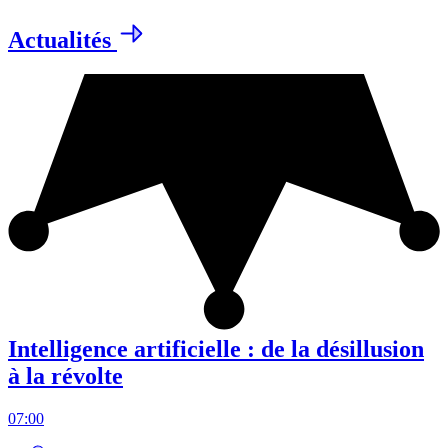
Actualités
Intelligence artificielle : de la désillusion
à la révolte
07:00