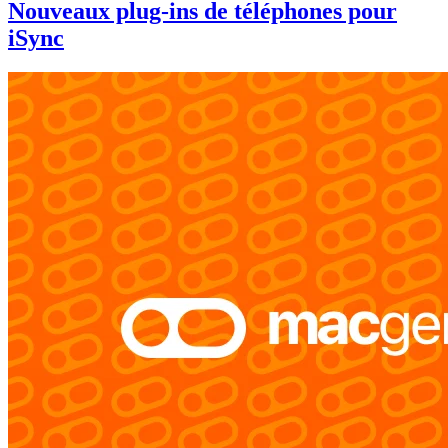
Nouveaux plug-ins de téléphones pour
iSync