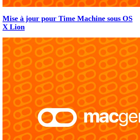
Mise à jour pour Time Machine sous OS
X Lion