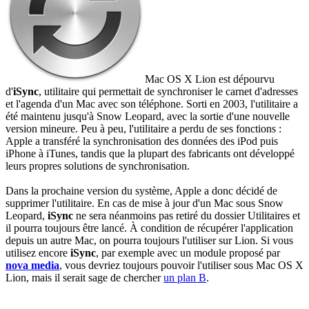
Mac OS X Lion est dépourvu
d'
iSync
, utilitaire qui permettait de synchroniser le carnet d'adresses
et l'agenda d'un Mac avec son téléphone. Sorti en 2003, l'utilitaire a
été maintenu jusqu'à Snow Leopard, avec la sortie d'une nouvelle
version mineure. Peu à peu, l'utilitaire a perdu de ses fonctions :
Apple a transféré la synchronisation des données des iPod puis
iPhone à iTunes, tandis que la plupart des fabricants ont développé
leurs propres solutions de synchronisation.
Dans la prochaine version du système, Apple a donc décidé de
supprimer l'utilitaire. En cas de mise à jour d'un Mac sous Snow
Leopard,
iSync
ne sera néanmoins pas retiré du dossier Utilitaires et
il pourra toujours être lancé. À condition de récupérer l'application
depuis un autre Mac, on pourra toujours l'utiliser sur Lion. Si vous
utilisez encore
iSync
, par exemple avec un module proposé par
nova media
, vous devriez toujours pouvoir l'utiliser sous Mac OS X
Lion, mais il serait sage de chercher
un plan B
.