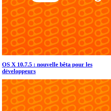
OS X 10.7.5 : nouvelle bêta pour les
développeurs