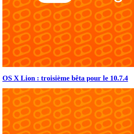
OS X Lion : troisième bêta pour le 10.7.4