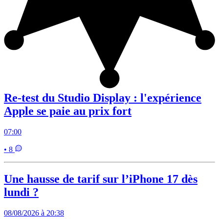
Re-test du Studio Display : l'expérience
Apple se paie au prix fort
07:00
• 8
Une hausse de tarif sur l’iPhone 17 dès
lundi ?
08/08/2026 à 20:38