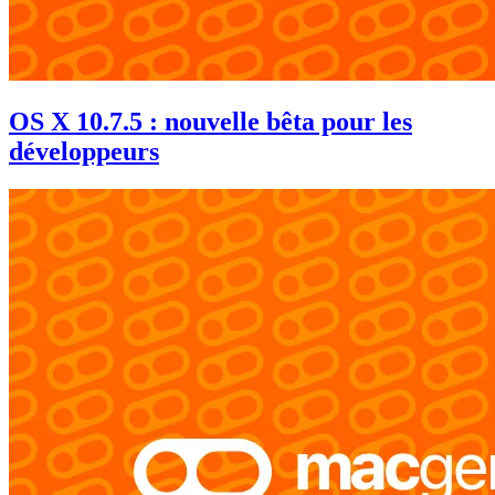
OS X 10.7.5 : nouvelle bêta pour les
développeurs