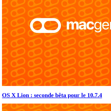
OS X Lion : seconde bêta pour le 10.7.4