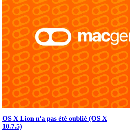
OS X Lion n'a pas été oublié (OS X
10.7.5)