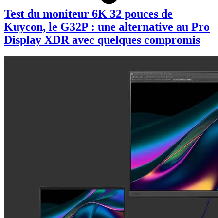
Test du moniteur 6K 32 pouces de
Kuycon, le G32P : une alternative au Pro
Display XDR avec quelques compromis