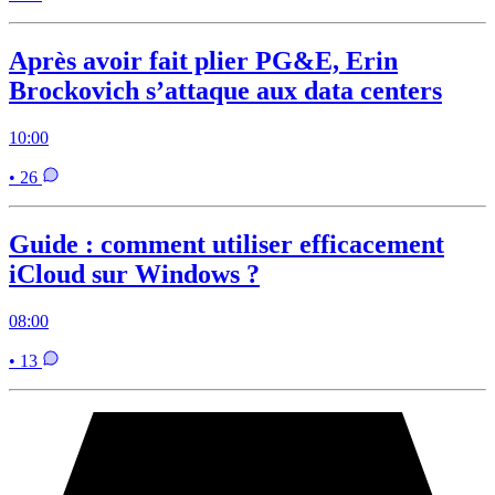
Après avoir fait plier PG&E, Erin
Brockovich s’attaque aux data centers
10:00
• 26
Guide : comment utiliser efficacement
iCloud sur Windows ?
08:00
• 13