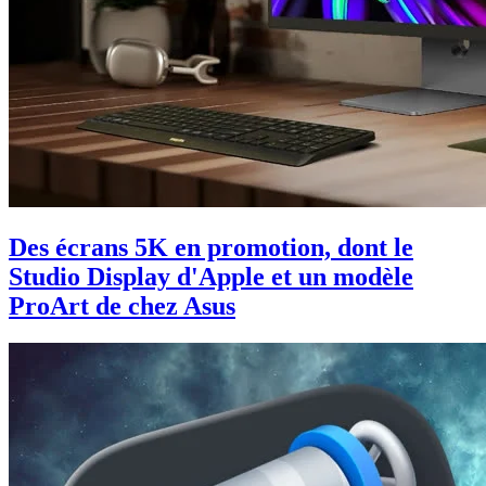
Des écrans 5K en promotion, dont le
Studio Display d'Apple et un modèle
ProArt de chez Asus