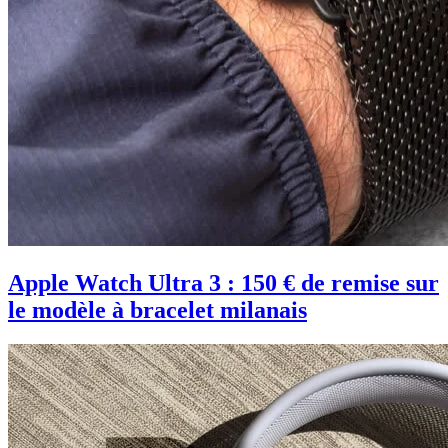
Apple Watch Ultra 3 : 150 € de remise sur
le modèle à bracelet milanais