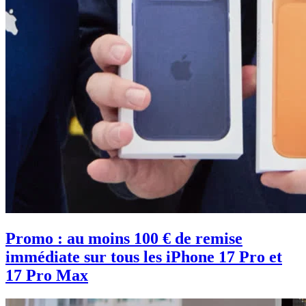
Promo : au moins 100 € de remise
immédiate sur tous les iPhone 17 Pro et
17 Pro Max