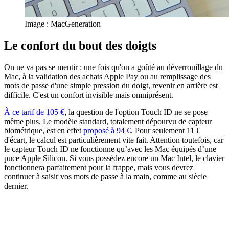
Image : MacGeneration
Le confort du bout des doigts
On ne va pas se mentir : une fois qu'on a goûté au déverrouillage du
Mac, à la validation des achats Apple Pay ou au remplissage des
mots de passe d'une simple pression du doigt, revenir en arrière est
difficile. C'est un confort invisible mais omniprésent.
À ce tarif de 105 €
, la question de l'option Touch ID ne se pose
même plus. Le modèle standard, totalement dépourvu de capteur
biométrique, est en effet
proposé à 94 €
. Pour seulement 11 €
d'écart, le calcul est particulièrement vite fait. Attention toutefois, car
le capteur Touch ID ne fonctionne qu’avec les Mac équipés d’une
puce Apple Silicon. Si vous possédez encore un Mac Intel, le clavier
fonctionnera parfaitement pour la frappe, mais vous devrez
continuer à saisir vos mots de passe à la main, comme au siècle
dernier.