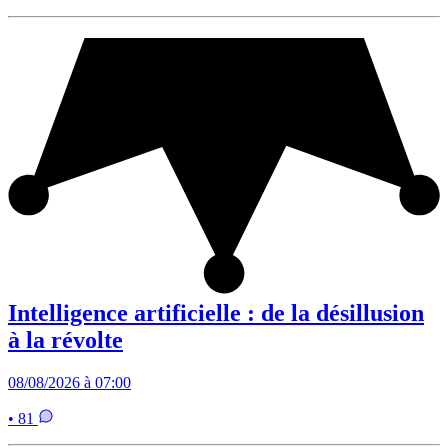
Intelligence artificielle : de la désillusion
à la révolte
08/08/2026 à 07:00
• 81