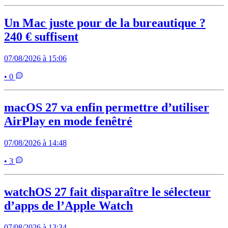
Un Mac juste pour de la bureautique ?
240 € suffisent
07/08/2026 à 15:06
• 0
macOS 27 va enfin permettre d’utiliser
AirPlay en mode fenêtré
07/08/2026 à 14:48
• 3
watchOS 27 fait disparaître le sélecteur
d’apps de l’Apple Watch
07/08/2026 à 13:34