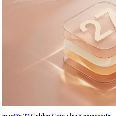
macOS 27 Golden Gate : les 5 nouveautés