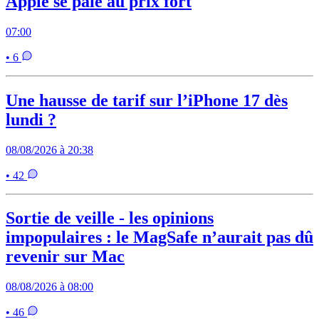
Apple se paie au prix fort
07:00
• 6
Une hausse de tarif sur l’iPhone 17 dès
lundi ?
08/08/2026 à 20:38
• 42
Sortie de veille - les opinions
impopulaires : le MagSafe n’aurait pas dû
revenir sur Mac
08/08/2026 à 08:00
• 46