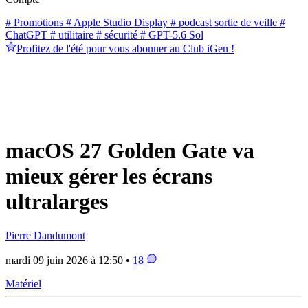
# Promotions
# Apple Studio Display
# podcast sortie de veille
#
ChatGPT
# utilitaire
# sécurité
# GPT-5.6 Sol
Profitez de l'été pour vous abonner au Club iGen !
macOS 27 Golden Gate va
mieux gérer les écrans
ultralarges
Pierre Dandumont
mardi 09 juin 2026 à 12:50 •
18
Matériel