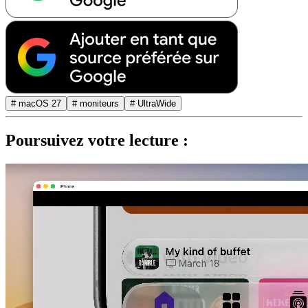
# macOS 27
# moniteurs
# UltraWide
Poursuivez votre lecture :