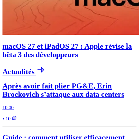
macOS 27 et iPadOS 27 : Apple révise la
bêta 3 des développeurs
Actualités
Après avoir fait plier PG&E, Erin
Brockovich s’attaque aux data centers
10:00
• 10
Guide : comment utiliser efficacement