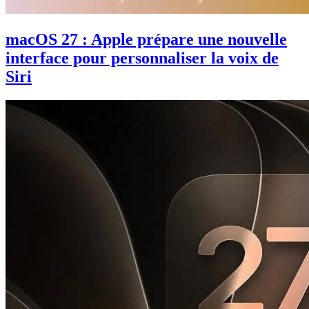
macOS 27 : Apple prépare une nouvelle
interface pour personnaliser la voix de
Siri