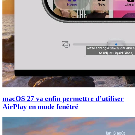
macOS 27 va enfin permettre d’utiliser
AirPlay en mode fenêtré