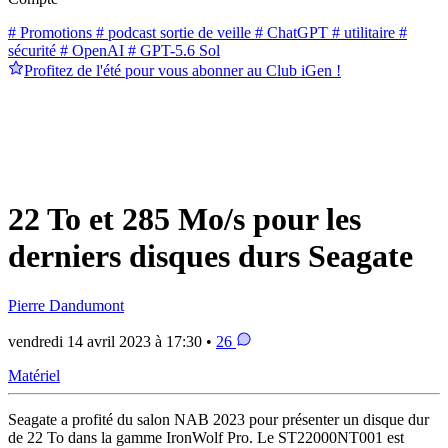
# Promotions
# podcast sortie de veille
# ChatGPT
# utilitaire
#
sécurité
# OpenAI
# GPT-5.6 Sol
Profitez de l'été pour vous abonner au Club iGen !
22 To et 285 Mo/s pour les
derniers disques durs Seagate
Pierre Dandumont
vendredi 14 avril 2023 à 17:30 •
26
Matériel
Seagate a profité du salon NAB 2023 pour présenter un disque dur
de 22 To dans la gamme IronWolf Pro. Le ST22000NT001 est