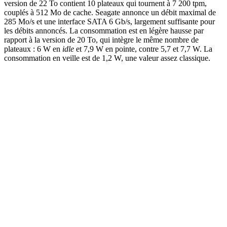
version de 22 To contient 10 plateaux qui tournent à 7 200 tpm,
couplés à 512 Mo de cache. Seagate annonce un débit maximal de
285 Mo/s et une interface SATA 6 Gb/s, largement suffisante pour
les débits annoncés. La consommation est en légère hausse par
rapport à la version de 20 To, qui intègre le même nombre de
plateaux : 6 W en
idle
et 7,9 W en pointe, contre 5,7 et 7,7 W. La
consommation en veille est de 1,2 W, une valeur assez classique.