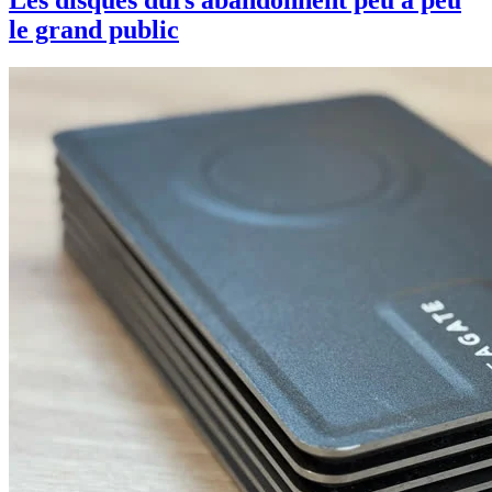
Les disques durs abandonnent peu à peu
le grand public