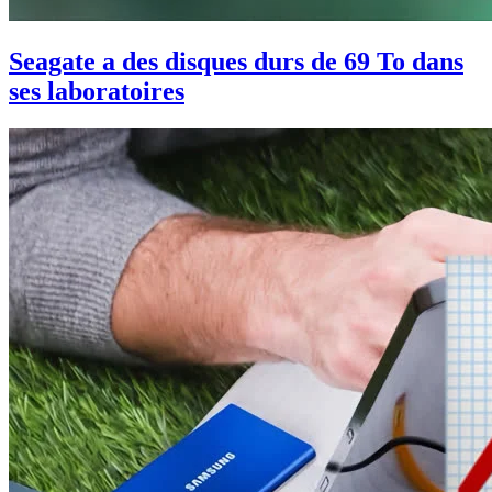
Seagate a des disques durs de 69 To dans
ses laboratoires