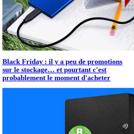
Black Friday : il y a peu de promotions
sur le stockage… et pourtant c'est
probablement le moment d'acheter