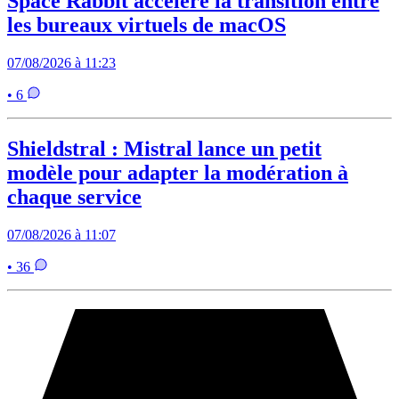
Space Rabbit accélère la transition entre
les bureaux virtuels de macOS
07/08/2026 à 11:23
• 6
Shieldstral : Mistral lance un petit
modèle pour adapter la modération à
chaque service
07/08/2026 à 11:07
• 36