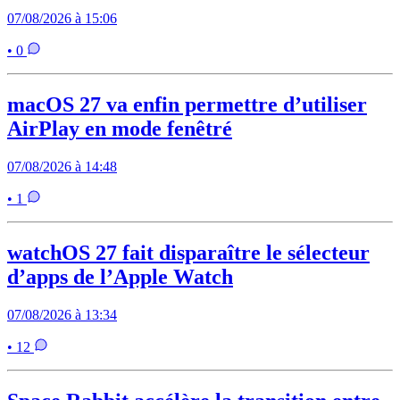
07/08/2026 à 15:06
• 0
macOS 27 va enfin permettre d’utiliser
AirPlay en mode fenêtré
07/08/2026 à 14:48
• 1
watchOS 27 fait disparaître le sélecteur
d’apps de l’Apple Watch
07/08/2026 à 13:34
• 12