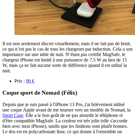
Il est non seulement discret visuellement, mais il ne fait pas de bruit,
ce qui n’est pas le cas de tous les chargeurs par induction. Cela a son
importance sur une table de nuit. N’étant pas certifié MagSafe, le
chargeur iPhone est limité à une puissance de 7,5 W au lieu de 15
W, mais ça ne fait aucune sorte de différence quand il est utilisé la
nuit.
Prix :
90 €
Coque sport de Nomad (Félix)
Depuis que je suis passé à l'iPhone 13 Pro, j'ai brièvement utilisé
une coque Apple avant de me tourner vers un modèle de Nomad, la
Sport Case
. Elle a le bon goût de ne pas alourdir le téléphone et
d'être compatible MagSafe. La couleur est très jolie (elle s'accorde
bien avec mon iPhone), tandis que les finitions sont plutôt bonnes.
Le dos est en polycarbonate lisse, ce qui donne à l'ensemble un