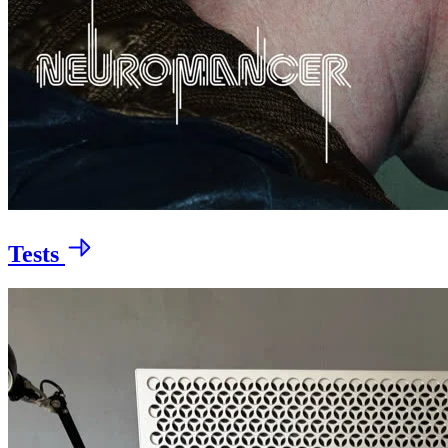
Tests