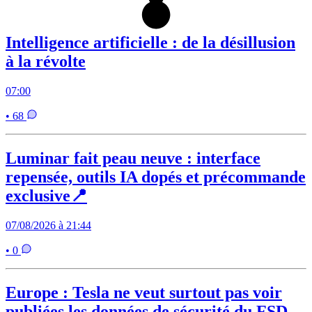
Intelligence artificielle : de la désillusion
à la révolte
07:00
• 68
Luminar fait peau neuve : interface
repensée, outils IA dopés et précommande
exclusive📍
07/08/2026 à 21:44
• 0
Europe : Tesla ne veut surtout pas voir
publiées les données de sécurité du FSD