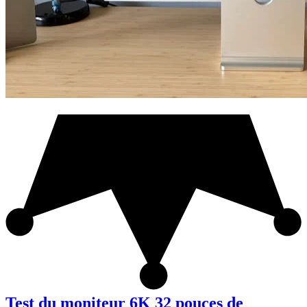
Test du moniteur 6K 32 pouces de