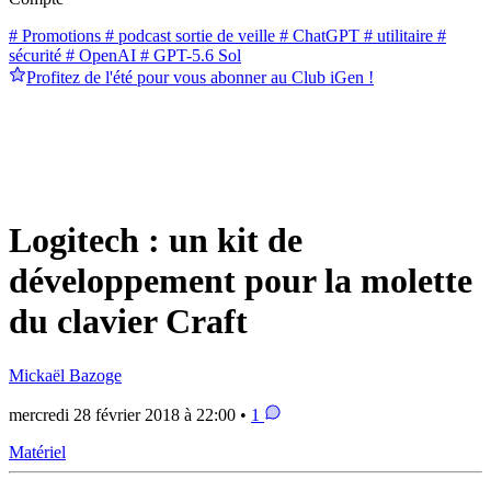
# Promotions
# podcast sortie de veille
# ChatGPT
# utilitaire
#
sécurité
# OpenAI
# GPT-5.6 Sol
Profitez de l'été pour vous abonner au Club iGen !
Logitech : un kit de
développement pour la molette
du clavier Craft
Mickaël Bazoge
mercredi 28 février 2018 à 22:00 •
1
Matériel