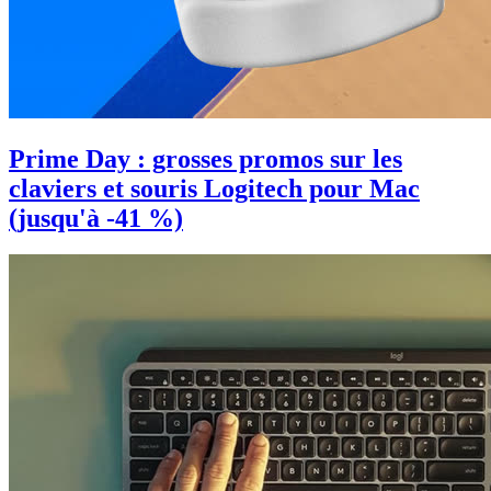
Prime Day : grosses promos sur les
claviers et souris Logitech pour Mac
(jusqu'à -41 %)