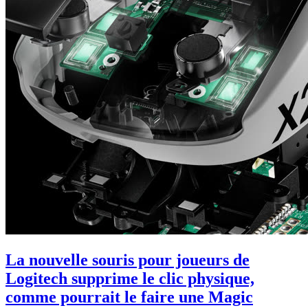
La nouvelle souris pour joueurs de
Logitech supprime le clic physique,
comme pourrait le faire une Magic