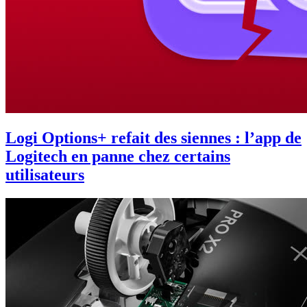
Logi Options+ refait des siennes : l’app de
Logitech en panne chez certains
utilisateurs