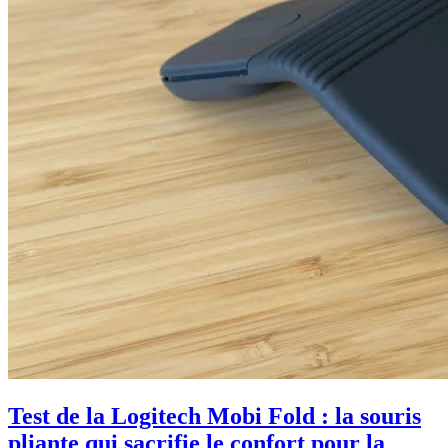
Test de la Logitech Mobi Fold : la souris
pliante qui sacrifie le confort pour la