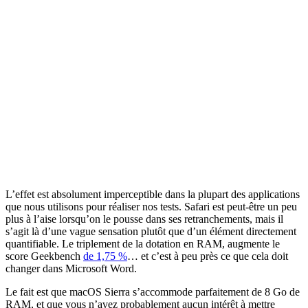
L’effet est absolument imperceptible dans la plupart des applications
que nous utilisons pour réaliser nos tests. Safari est peut-être un peu
plus à l’aise lorsqu’on le pousse dans ses retranchements, mais il
s’agit là d’une vague sensation plutôt que d’un élément directement
quantifiable. Le triplement de la dotation en RAM, augmente le
score Geekbench
de 1,75 %
… et c’est à peu près ce que cela doit
changer dans Microsoft Word.
Le fait est que macOS Sierra s’accommode parfaitement de 8 Go de
RAM, et que vous n’avez probablement aucun intérêt à mettre