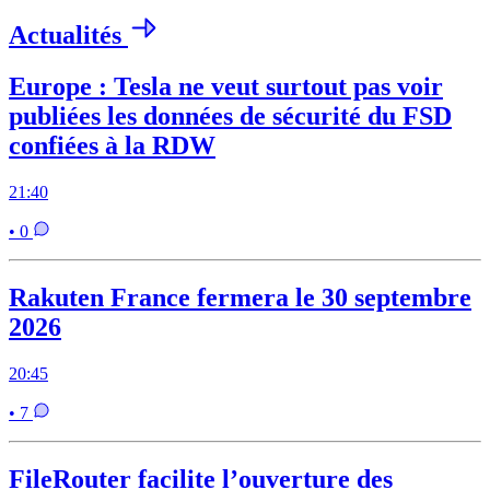
Actualités
Europe : Tesla ne veut surtout pas voir
publiées les données de sécurité du FSD
confiées à la RDW
21:40
• 0
Rakuten France fermera le 30 septembre
2026
20:45
• 7
FileRouter facilite l’ouverture des