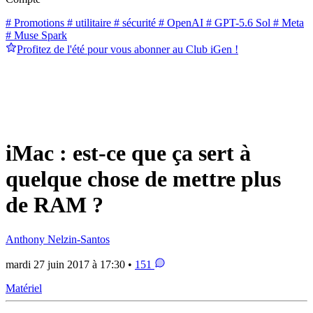
# Promotions
# utilitaire
# sécurité
# OpenAI
# GPT-5.6 Sol
# Meta
# Muse Spark
Profitez de l'été pour vous abonner au Club iGen !
iMac : est-ce que ça sert à
quelque chose de mettre plus
de RAM ?
Anthony Nelzin-Santos
mardi 27 juin 2017 à 17:30 •
151
Matériel