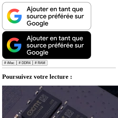
# iMac
# DDR4
# RAM
Poursuivez votre lecture :