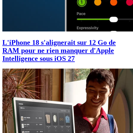
L'iPhone 18 s'alignerait sur 12 Go de
RAM pour ne rien manquer d'Apple
Intelligence sous iOS 27