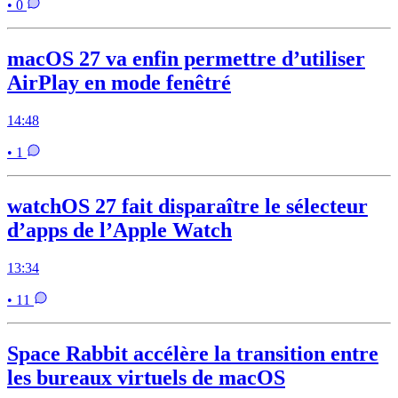
• 0
macOS 27 va enfin permettre d’utiliser
AirPlay en mode fenêtré
14:48
• 1
watchOS 27 fait disparaître le sélecteur
d’apps de l’Apple Watch
13:34
• 11
Space Rabbit accélère la transition entre
les bureaux virtuels de macOS