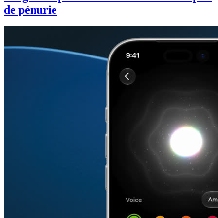
de pénurie