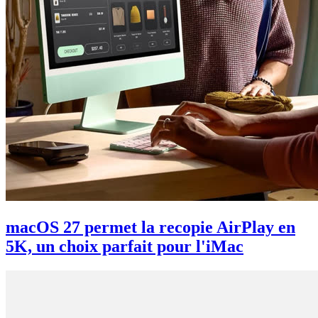
macOS 27 permet la recopie AirPlay en
5K, un choix parfait pour l'iMac