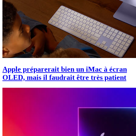
Apple préparerait bien un iMac à écran
OLED, mais il faudrait être très patient