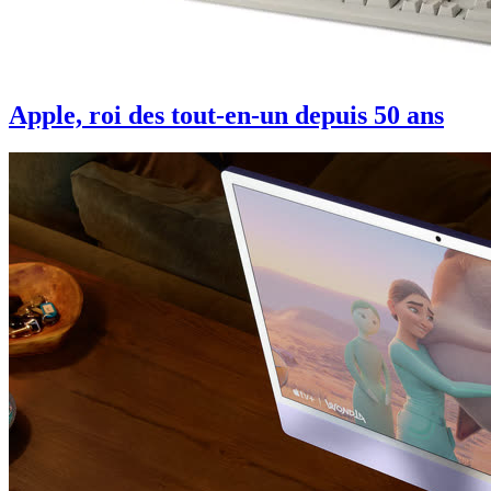
Apple, roi des tout-en-un depuis 50 ans