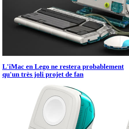
L'iMac en Lego ne restera probablement
qu'un très joli projet de fan