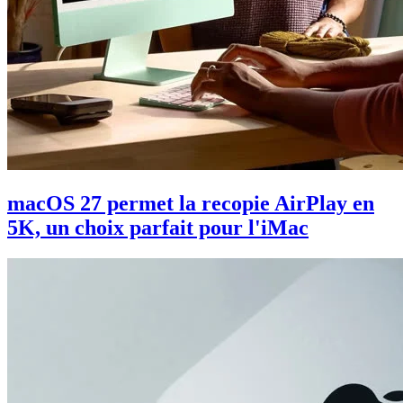
macOS 27 permet la recopie AirPlay en
5K, un choix parfait pour l'iMac