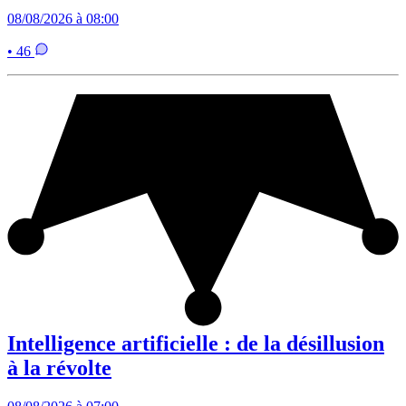
08/08/2026 à 08:00
• 46
Intelligence artificielle : de la désillusion
à la révolte