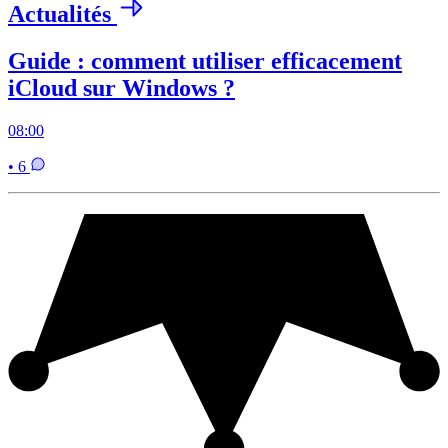
Actualités
Guide : comment utiliser efficacement
iCloud sur Windows ?
08:00
• 6