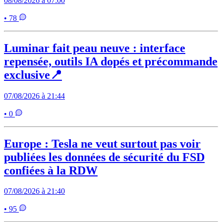
08/08/2026 à 07:00
• 78
Luminar fait peau neuve : interface
repensée, outils IA dopés et précommande
exclusive📍
07/08/2026 à 21:44
• 0
Europe : Tesla ne veut surtout pas voir
publiées les données de sécurité du FSD
confiées à la RDW
07/08/2026 à 21:40
• 95