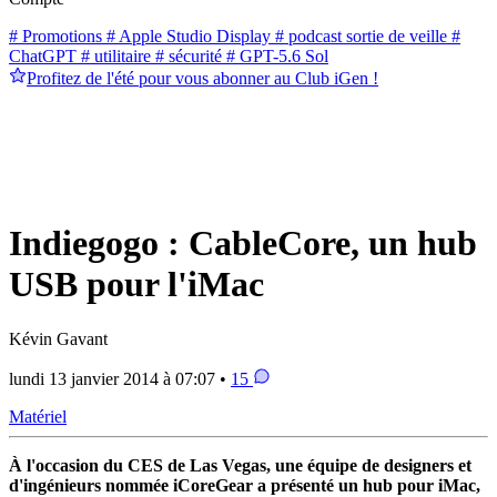
# Promotions
# Apple Studio Display
# podcast sortie de veille
#
ChatGPT
# utilitaire
# sécurité
# GPT-5.6 Sol
Profitez de l'été pour vous abonner au Club iGen !
Indiegogo : CableCore, un hub
USB pour l'iMac
Kévin Gavant
lundi 13 janvier 2014 à 07:07 •
15
Matériel
À l'occasion du CES de Las Vegas, une équipe de designers et
d'ingénieurs nommée iCoreGear a présenté un hub pour iMac,