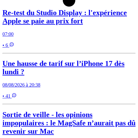
Re-test du Studio Display : l'expérience
Apple se paie au prix fort
07:00
• 6
Une hausse de tarif sur l’iPhone 17 dès
lundi ?
08/08/2026 à 20:38
• 41
Sortie de veille - les opinions
impopulaires : le MagSafe n’aurait pas dû
revenir sur Mac