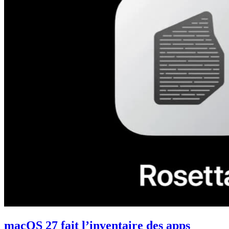
macOS 27 fait l’inventaire des apps