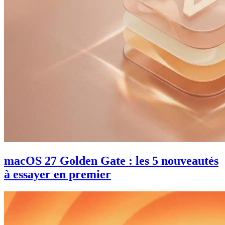
macOS 27 Golden Gate : les 5 nouveautés
à essayer en premier