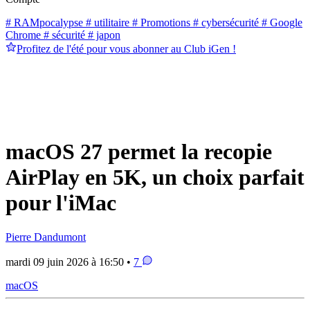
# RAMpocalypse
# utilitaire
# Promotions
# cybersécurité
# Google
Chrome
# sécurité
# japon
Profitez de l'été pour vous abonner au Club iGen !
macOS 27 permet la recopie
AirPlay en 5K, un choix parfait
pour l'iMac
Pierre Dandumont
mardi 09 juin 2026 à 16:50 •
7
macOS