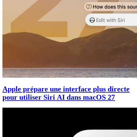
Apple prépare une interface plus directe
pour utiliser Siri AI dans macOS 27