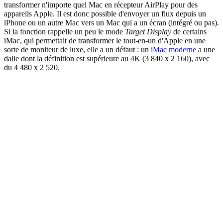
transformer n'importe quel Mac en récepteur AirPlay pour des
appareils Apple. Il est donc possible d'envoyer un flux depuis un
iPhone ou un autre Mac vers un Mac qui a un écran (intégré ou pas).
Si la fonction rappelle un peu le mode
Target Display
de certains
iMac, qui permettait de transformer le tout-en-un d'Apple en une
sorte de moniteur de luxe, elle a un défaut : un
iMac moderne
a une
dalle dont la définition est supérieure au 4K (3 840 x 2 160), avec
du 4 480 x 2 520.